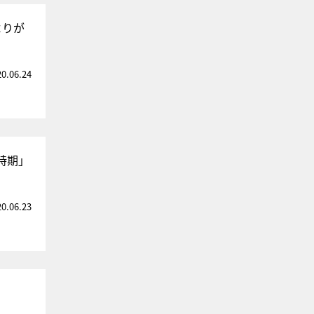
よりが
20.06.24
時期」
20.06.23