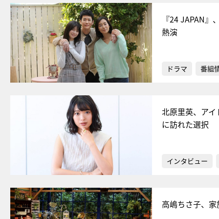
『24 JAP
熱演
ドラマ
番組
北原里英、アイ
に訪れた選択
インタビュー
高嶋ちさ子、家