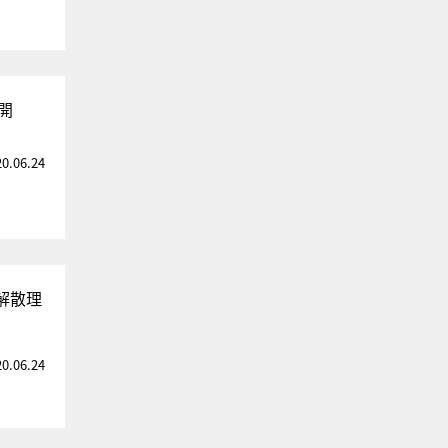
開
20.06.24
解散理
20.06.24