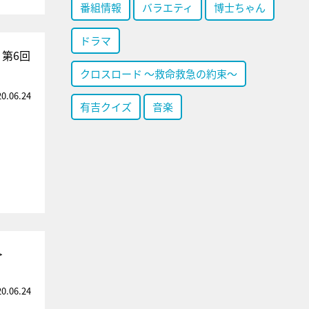
番組情報
バラエティ
博士ちゃん
ドラマ
第6回
クロスロード ～救命救急の約束～
20.06.24
有吉クイズ
音楽
＞
20.06.24