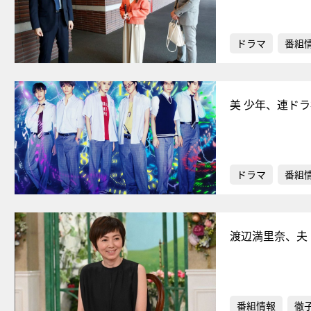
ドラマ
番組
美 少年、連ド
ドラマ
番組
渡辺満里奈、夫
番組情報
徹