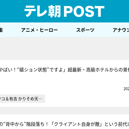
テレ
楽
アニメ・ヒーロー
スポーツ
アナウ
やばい！“嬉ション状態”ですよ」超最新・高級ホテルからの景
20
ツコ＆有吉 かりそめ天…
の“背中から”階段落ち！「クライアント自身が敵」という前代