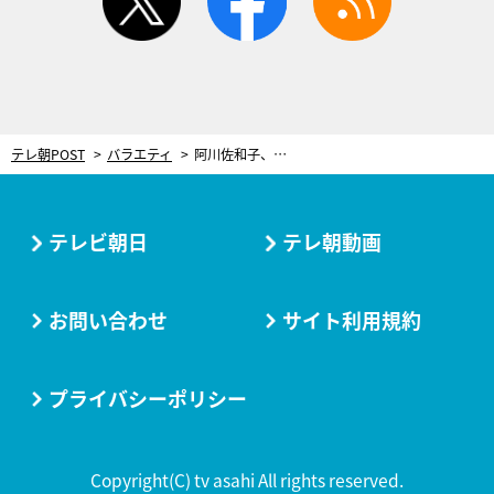
テレ朝POST
バラエティ
阿川佐和子、最愛の母との別れに涙。コロナ禍で“リモート面会＆葬儀”を体験
テレビ朝日
テレ朝動画
お問い合わせ
サイト利用規約
プライバシーポリシー
Copyright(C) tv asahi All rights reserved.