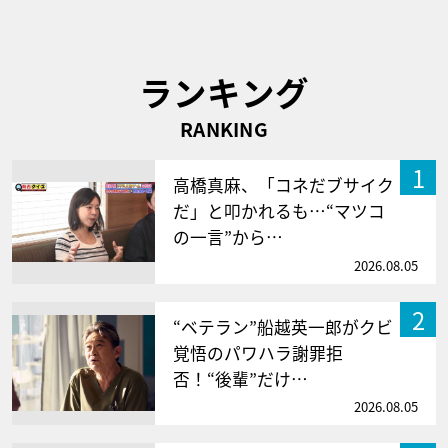
ランキング
RANKING
1
高橋真麻、「コネだブサイク
だ」と叩かれるも…“マツコ
の一言”から…
2026.08.05
2
“ベテラン”船越英一郎がクビ
覚悟のパワハラ謝罪拒
否！“後輩”だけ…
2026.08.05