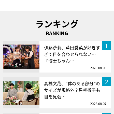
ランキング
RANKING
1
伊藤沙莉、芦田愛菜が好きす
ぎて目を合わせられない…
『博士ちゃん…
2026.08.08
2
高橋文哉、“体のある部分”の
サイズが規格外？黒柳徹子も
目を見張…
2026.08.07