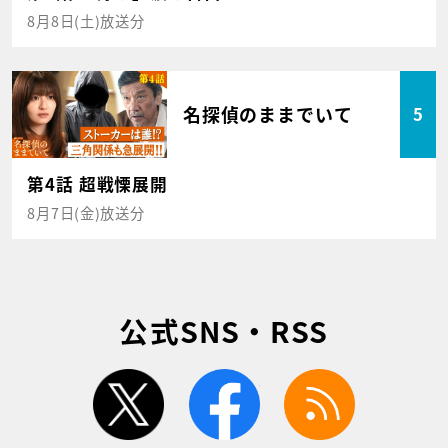
8月8日(土)放送分
名探偵のままでいて
5
第4話 超戦慄展開
8月7日(金)放送分
公式SNS・RSS
twitter
facebook
rss