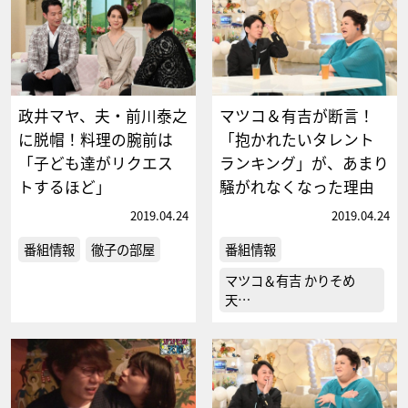
政井マヤ、夫・前川泰之
マツコ＆有吉が断言！
に脱帽！料理の腕前は
「抱かれたいタレント
「子ども達がリクエス
ランキング」が、あまり
トするほど」
騒がれなくなった理由
2019.04.24
2019.04.24
番組情報
徹子の部屋
番組情報
マツコ＆有吉 かりそめ
天…