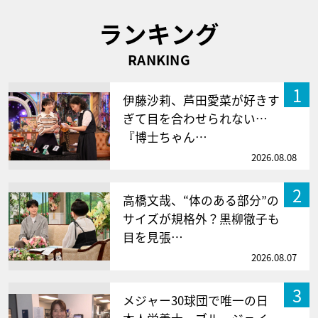
ランキング
RANKING
1
伊藤沙莉、芦田愛菜が好きす
ぎて目を合わせられない…
『博士ちゃん…
2026.08.08
2
高橋文哉、“体のある部分”の
サイズが規格外？黒柳徹子も
目を見張…
2026.08.07
3
メジャー30球団で唯一の日