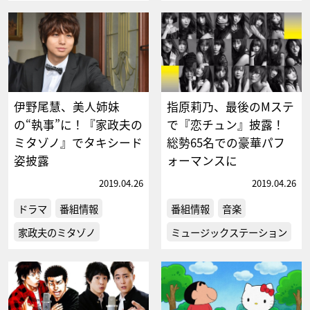
伊野尾慧、美人姉妹
指原莉乃、最後のMステ
の“執事”に！『家政夫の
で『恋チュン』披露！
ミタゾノ』でタキシード
総勢65名での豪華パフ
姿披露
ォーマンスに
2019.04.26
2019.04.26
ドラマ
番組情報
番組情報
音楽
家政夫のミタゾノ
ミュージックステーション