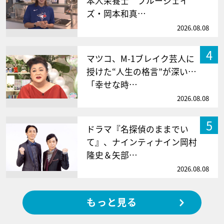
本人栄養士 ブルージェイ
ズ・岡本和真…
2026.08.08
4
マツコ、M-1ブレイク芸人に
授けた“人生の格言”が深い…
「幸せな時…
2026.08.08
5
ドラマ『名探偵のままでい
て』、ナインティナイン岡村
隆史＆矢部…
2026.08.08
もっと見る