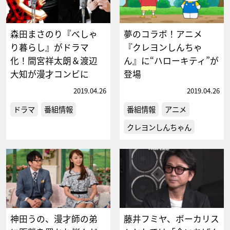
森田まさのり『べしゃ
夢のコラボ！アニメ
り暮らし』がドラマ
『クレヨンしんちゃ
化！間宮祥太朗＆渡辺
ん』に“ハローキティ”が
大知が漫才コンビに
登場
2019.04.26
2019.04.26
ドラマ
番組情報
番組情報
アニメ
クレヨンしんちゃん
神田うの、漫才師の弟
藤井フミヤ、ボーカリス