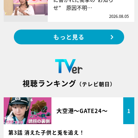
せ” 原因不明…
2026.08.05
もっと見る
視聴ランキング
（テレビ朝日）
大空港～GATE24～
1
第3話 消えた子供と兎を追え！