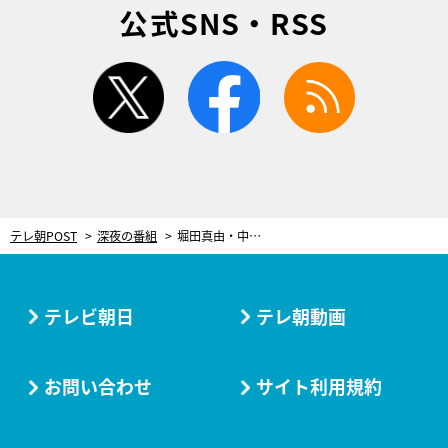
公式SNS・RSS
twitter
facebook
rss
テレ朝POST
深夜の番組
堀田真由・中川知香・柳ゆり菜…ドラマ『べしゃり暮らし』に追加キャストが続々！
テレビ朝日
テレ朝動画
お問い合わせ
サイト利用規約