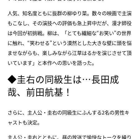
人気、知名度ともに抜群の柳ゆり菜。数々の映画で主演
もこなし、その演技への評価も急上昇中だが、漫才師役
は今回が初挑戦。柳は、「とても繊細な“お笑い”の世界
に触れ、“笑わせる”という漠然とした大きな壁に頭を悩
ませながらも、楽しみながら江草はるかを演じさせて頂
いています」と本作への思いを語った。
◆圭右の同級生は…長田成
哉、前田航基！
さらに、主人公・圭右の同級生にふんする2名の男性キ
ャストも決定。
主人公・圭右とともに、昼の放送で愉快なトークを繰り