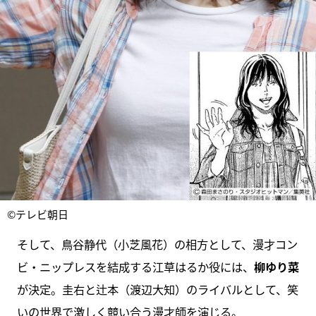
©テレビ朝日
そして、鳥谷静代（小芝風花）の相方として、漫才コン
ビ・ニップレスを結成する江草はるか役には、
柳ゆり菜
が決定。圭右と辻本（渡辺大知）のライバルとして、笑
いの世界で激しく競い合う漫才師を演じる。