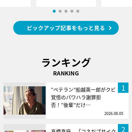
ピックアップ記事をもっと見る
ランキング
RANKING
1
“ベテラン”船越英一郎がクビ
覚悟のパワハラ謝罪拒
否！“後輩”だけ…
2026.08.05
2
高橋真麻、「コネだブサイク