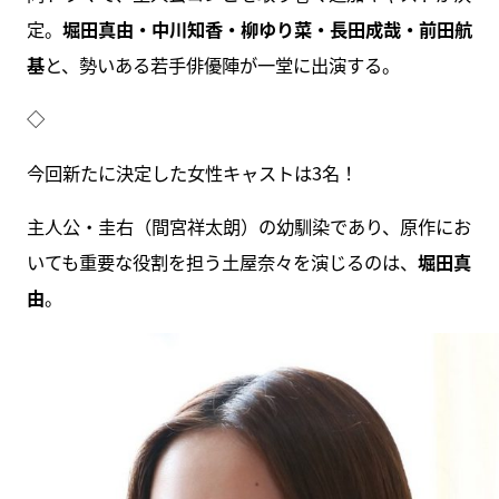
定。
堀田真由・中川知香・柳ゆり菜・長田成哉・前田航
基
と、勢いある若手俳優陣が一堂に出演する。
◇
今回新たに決定した女性キャストは3名！
主人公・圭右（間宮祥太朗）の幼馴染であり、原作にお
いても重要な役割を担う土屋奈々を演じるのは、
堀田真
由
。