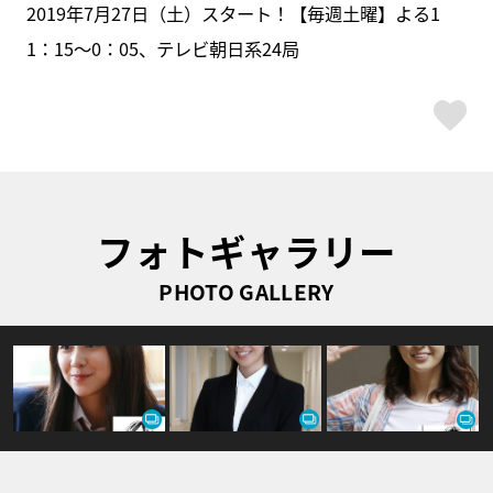
2019年7月27日（土）スタート！【毎週土曜】よる1
1：15～0：05、テレビ朝日系24局
ス
フォトギャラリー
PHOTO GALLERY