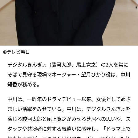
©テレビ朝日
デジタルきんぎょ（駿河太郎、尾上寛之）の2人を常に
そばで見守る現場マネージャー・望月ひかり役は、
中川
知香
が務める。
中川は、一昨年のドラマデビュー以来、女優としてめざ
ましい活躍をみせている。中川は、デジタルきんぎょを
演じる駿河太郎と尾上寛之がみせる芝居への思いや、ス
タッフや共演者に対する気遣いに感嘆し、「ドラマ上で