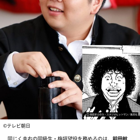
©テレビ朝日
同じく圭右の同級生・梅垣望役を務めるのは、
前田航