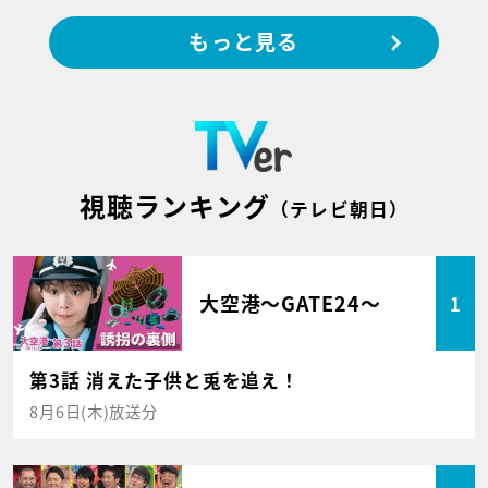
もっと見る
視聴ランキング
（テレビ朝日）
大空港～GATE24～
1
第3話 消えた子供と兎を追え！
8月6日(木)放送分