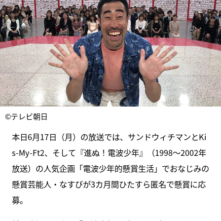
©テレビ朝日
本日6月17日（月）の放送では、サンドウィチマンとKi
s-My-Ft2、そして『進ぬ！電波少年』（1998～2002年
放送）の人気企画「電波少年的懸賞生活」でおなじみの
懸賞芸能人・なすびが3カ月間ひたすら匿名で懸賞に応
募。