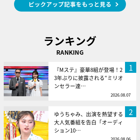
ピックアップ記事をもっと見る
ランキング
RANKING
1
『Mステ』豪華8組が登場！2
3年ぶりに披露される“ミリオ
ンセラー達…
2026.08.07
2
ゆうちゃみ、出演を熱望する
大人気番組を告白「オーディ
ション10…
2026.08.06