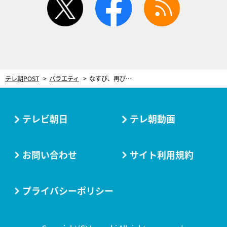
テレ朝POST
バラエティ
なすび、再び参戦！キスマイらと計1万通の懸賞応募で…まさかの当選ラッシュ
テレビ朝日
テレ朝動画
お問い合わせ
サイト利用規約
プライバシーポリシー