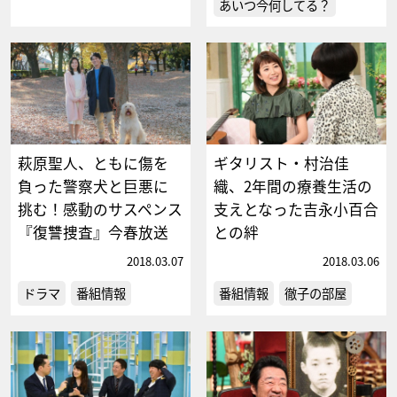
あいつ今何してる？
萩原聖人、ともに傷を
ギタリスト・村治佳
負った警察犬と巨悪に
織、2年間の療養生活の
挑む！感動のサスペンス
支えとなった吉永小百合
『復讐捜査』今春放送
との絆
2018.03.07
2018.03.06
ドラマ
番組情報
番組情報
徹子の部屋