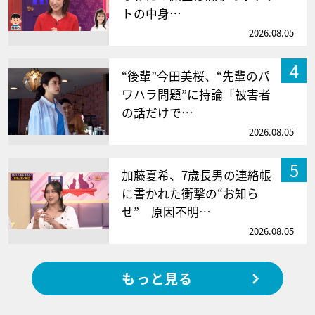
トの中身…
2026.08.05
4
“後輩”今田美桜、“先輩のパ
ワハラ問題”に持論「被害者
の話だけで…
2026.08.05
5
加藤夏希、7歳長男の連絡帳
に書かれた衝撃の“お知ら
せ” 原因不明…
2026.08.05
もっと見る