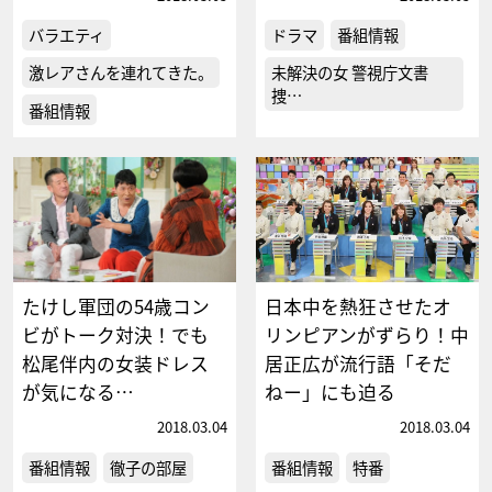
バラエティ
ドラマ
番組情報
激レアさんを連れてきた。
未解決の女 警視庁文書
捜…
番組情報
たけし軍団の54歳コン
日本中を熱狂させたオ
ビがトーク対決！でも
リンピアンがずらり！中
松尾伴内の女装ドレス
居正広が流行語「そだ
が気になる…
ねー」にも迫る
2018.03.04
2018.03.04
番組情報
徹子の部屋
番組情報
特番