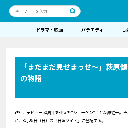
ドラマ・映画
バラエティ
音
「まだまだ見せまっせ～」萩原健
の物語
昨年、デビュー50周年を迎えた“ショーケン”こと萩原健一。
が、3月25日（日）の「日曜ワイド」に登場する。