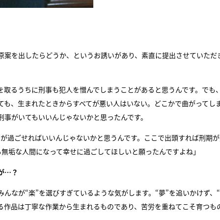
原案を出したらどうか、というお誘いがあり、素直に提出させていただ
書を取るうちに刑事も犯人を憎んでしまうことがあると思うんです。でも
ても、生まれたときからすべてが悪い人はいない。どこかで曲がってし
刑事がいてもいいんじゃないかと思ったんです。
日が過ごせればいいんじゃないかと思うんです。ここで出頭すれば刑期が
も無垢な人間になって幸せに過ごしてほしいと願ったんですよね」
が…？
んなが“楽”を選びすぎているような気がします。“夢”を追いかけず、“
る作品は丁寧な作業から生まれるものであり、苦労を重ねてこそ育つも