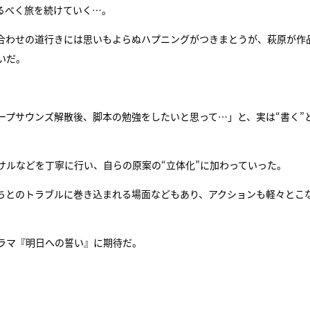
せるべく旅を続けていく…。
合わせの道行きには思いもよらぬハプニングがつきまとうが、萩原が作
いだ。
ープサウンズ解散後、脚本の勉強をしたいと思って…」と、実は“書く”
サルなどを丁寧に行い、自らの原案の“立体化”に加わっていった。
ちとのトラブルに巻き込まれる場面などもあり、アクションも軽々とこ
ラマ『明日への誓い』に期待だ。