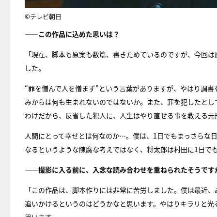
©テレビ朝日
――この作品に込めた思いは？
「現在、脚本も原案も数篇、書きためているのですが、今回は
した。
“罪を憎んで人を憎まず”という言葉がありますが、やはり調
みからは何も生まれないのではないか。また、罪を犯したとし
わけだから、反省した犯人に、人生はやり直せる事を教える元
人間にとって幸せとは何なのか…。僕は、1日でもまっさらな
なるというような陳腐な考えではなく、将太郎は村田に1日で
――撮影に入る前に、入念な読み合わせを重ねられたそうです
「この作品は、脚本作りには非常に苦労しました。僕は最近、み
追いかけるというのはどうかなと思います。やはりキラリと光