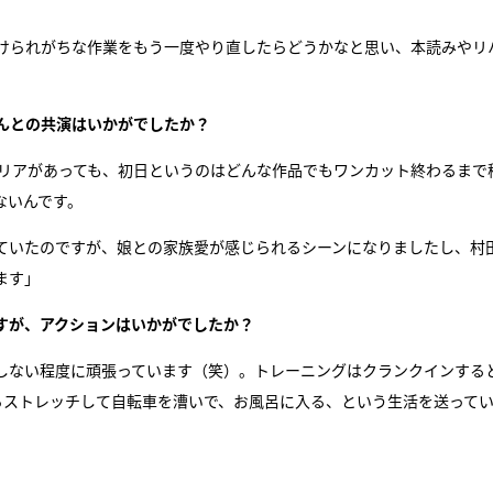
けられがちな作業をもう一度やり直したらどうかなと思い、本読みやリ
んとの共演はいかがでしたか？
ャリアがあっても、初日というのはどんな作品でもワンカット終わるまで
ないんです。
ていたのですが、娘との家族愛が感じられるシーンになりましたし、村
ます」
すが、アクションはいかがでしたか？
しない程度に頑張っています（笑）。トレーニングはクランクインする
らストレッチして自転車を漕いで、お風呂に入る、という生活を送って