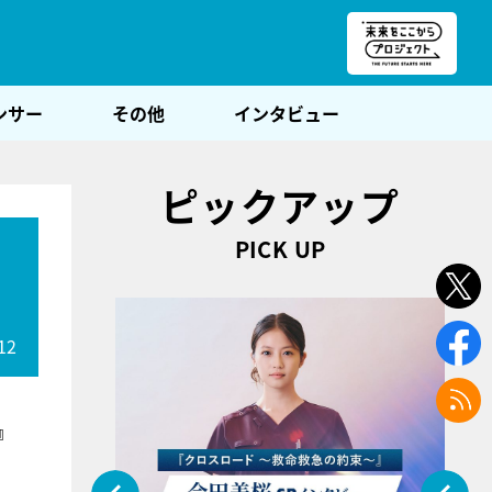
朝POST
ンサー
その他
インタビュー
ピックアップ
PICK UP
12
』