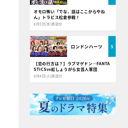
オモロ怖い「でな、話はここからやね
ん」トラビス松倉参戦！
8月5日(水)放送分
ロンドンハーツ
5
【恋の行方は？】ラブマゲドン…FANTA
STICSvs紅しょうがら女芸人軍団
8月4日(火)放送分