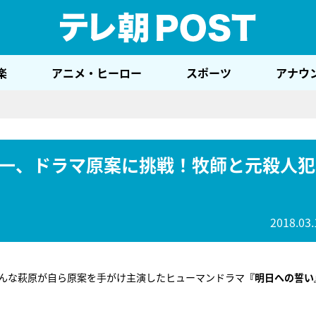
テレ
楽
アニメ・ヒーロー
スポーツ
アナウ
一、ドラマ原案に挑戦！牧師と元殺人犯
2018.03.
そんな萩原が自ら原案を手がけ主演したヒューマンドラマ
『明日への誓い