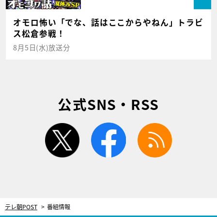
オモロ怖い「でな、話はここからやねん」トラビ
ス松倉参戦！
8月5日(水)放送分
公式SNS・RSS
twitter
facebook
rss
テレ朝POST
番組情報