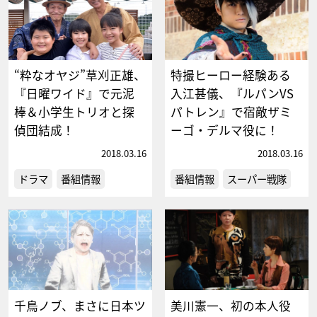
“粋なオヤジ”草刈正雄、
特撮ヒーロー経験ある
『日曜ワイド』で元泥
入江甚儀、『ルパンVS
棒＆小学生トリオと探
パトレン』で宿敵ザミ
偵団結成！
ーゴ・デルマ役に！
2018.03.16
2018.03.16
ドラマ
番組情報
番組情報
スーパー戦隊
千鳥ノブ、まさに日本ツ
美川憲一、初の本人役