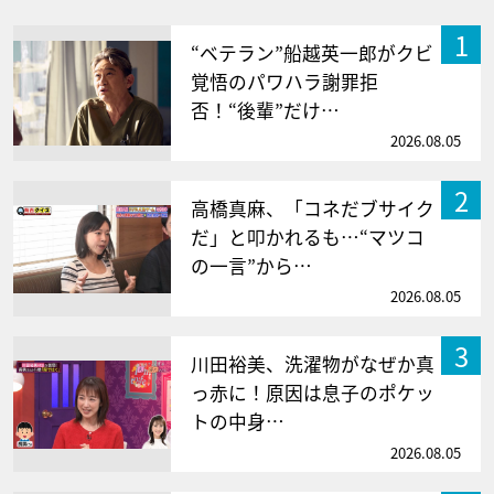
1
“ベテラン”船越英一郎がクビ
覚悟のパワハラ謝罪拒
否！“後輩”だけ…
2026.08.05
2
高橋真麻、「コネだブサイク
だ」と叩かれるも…“マツコ
の一言”から…
2026.08.05
3
川田裕美、洗濯物がなぜか真
っ赤に！原因は息子のポケッ
トの中身…
2026.08.05