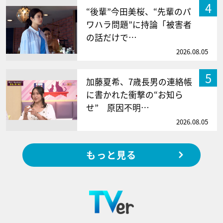
4
“後輩”今田美桜、“先輩のパ
ワハラ問題”に持論「被害者
の話だけで…
2026.08.05
5
加藤夏希、7歳長男の連絡帳
に書かれた衝撃の“お知ら
せ” 原因不明…
2026.08.05
もっと見る