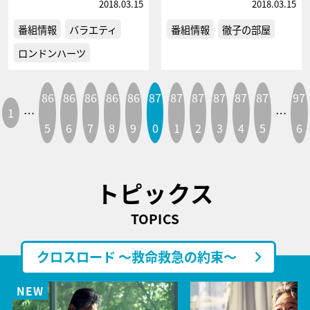
2018.03.15
2018.03.15
番組情報
バラエティ
番組情報
徹子の部屋
ロンドンハーツ
86
86
86
86
86
87
87
87
87
87
87
97
1
…
…
5
6
7
8
9
0
1
2
3
4
5
6
トピックス
TOPICS
クロスロード ～救命救急の約束～