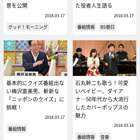
景を公開
た役者人生語る
2018.03.17
2018.03.17
グッド！モーニング
番組情報
BS朝日
基本的にクイズ番組出な
石丸幹二も歌う！可愛
い梅沢富美男、斬新な
いベイビー、ダイア
「ニッポンのクイズ」に
ナ…50年代から大流行
挑戦！
したカバーポップスの
魅力
2018.03.17
2018.03.16
番組情報
番組情報
音楽