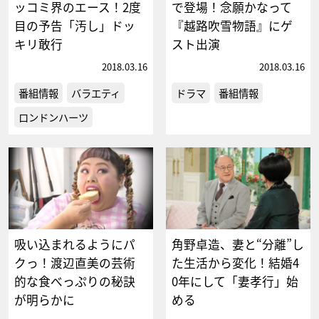
ッコミ界のエース！2度
で登場！念願かなって
目の予告「汚し」ドッ
『越路吹雪物語』にゲ
キリ敢行
スト出演
2018.03.16
2018.03.16
番組情報
バラエティ
ドラマ
番組情報
ロンドンハーツ
吸い込まれるようにパ
角野卓造、妻と“分離”し
クっ！渡辺直美の芸術
た生活から変化！結婚4
的な食べっぷりの秘訣
0年にして「妻孝行」始
が明らかに
める