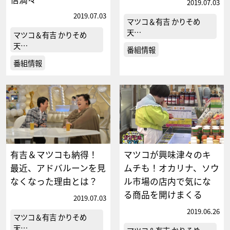
2019.07.03
2019.07.03
マツコ＆有吉 かりそめ
天…
マツコ＆有吉 かりそめ
天…
番組情報
番組情報
有吉＆マツコも納得！
マツコが興味津々のキ
最近、アドバルーンを見
ムチも！オカリナ、ソウ
なくなった理由とは？
ル市場の店内で気にな
る商品を開けまくる
2019.07.03
2019.06.26
マツコ＆有吉 かりそめ
天…