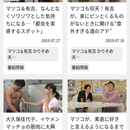
マツコ＆有吉、なんとな
マツコも仰天！有吉
くゾワゾワとした気持
が、家にピンとくるもの
ちになる…「都会を実
がないときに開ける“意
感するスポット」
外すぎる酒のアテ”
2019.07.17
2019.07.10
マツコ＆有吉 かりそめ
マツコ＆有吉 かりそめ
天…
天…
番組情報
番組情報
大久保佳代子、イケメン
マツコが、素直に好き
マッチョの筋肉に大興
と言えるようになるまで