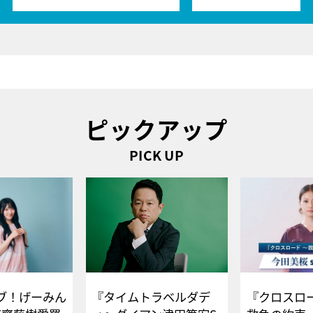
ピックアップ
PICK UP
ブ！げーみん
『タイムトラベルダデ
『クロスロー