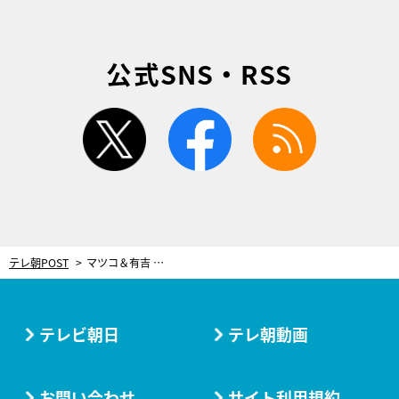
公式SNS・RSS
twitter
facebook
rss
テレ朝POST
マツコ＆有吉 かりそめ天国
テレビ朝日
テレ朝動画
お問い合わせ
サイト利用規約