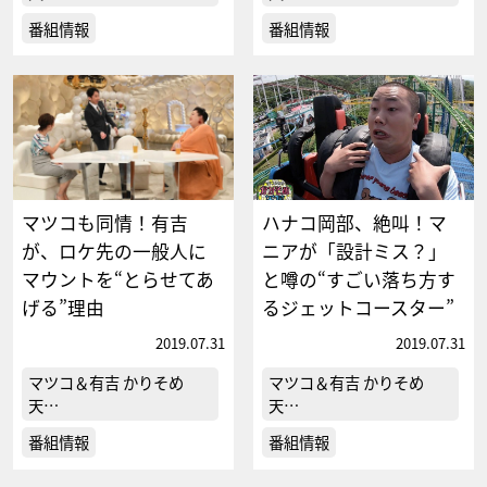
番組情報
番組情報
マツコも同情！有吉
ハナコ岡部、絶叫！マ
が、ロケ先の一般人に
ニアが「設計ミス？」
マウントを“とらせてあ
と噂の“すごい落ち方す
げる”理由
るジェットコースター”
2019.07.31
2019.07.31
マツコ＆有吉 かりそめ
マツコ＆有吉 かりそめ
天…
天…
番組情報
番組情報