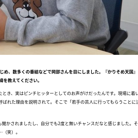
はじめ、数多くの番組などで岡部さんを目にしました。『かりそめ天国』
緯を教えてください。
たとき、実はピンチヒッターとしてのお声がけだったんです。現場に着
呼ばれた理由を説明されて。そこで「若手の芸人に行ってもらうことに
も聞かされましたし、自分でも2度と無いチャンスだなと感じました。
…（笑）。