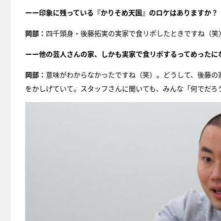
ーー印象に残っている『かりそめ天国』のロケはありますか？
岡部：
四千頭身・後藤拓実の実家で食リポしたときですね（笑
ーー他の芸人さんの家、しかも実家で食リポするってめったに
岡部：
意味がわからなかったですね（笑）。どうして、後藤の
をかしげていて。スタッフさんに聞いても、みんな「何でだろ