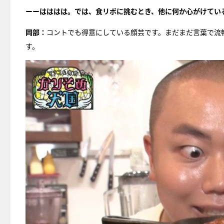
ーーはははは。では、食リポに挑むとき、他に何か心がけてい
岡部：
コントでも得意にしている顔芸です。まだまだ言葉で流
す。