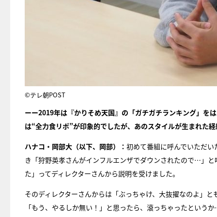
©テレ朝POST
ーー2019年は『かりそめ天国』の「ガチガチランキング」を
は“全力食リポ”が印象的でしたが、あのスタイルが生まれた経
ハナコ・岡部大（以下、岡部）：
初めて番組に呼んでいただい
き「狩野英孝さんがインフルエンザでダウンされたので…」と
た」ってディレクターさんから説明を受けました。
そのディレクターさんからは「ぶっちゃけ、大抜擢なのよ」と
「もう、やるしか無い！」と思ったら、滾っちゃったというか