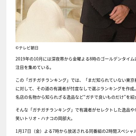
©テレビ朝日
2019年の10月には深夜帯から金曜よる8時のゴールデンタ
注目を集めている。
この「ガチガチランキング」では、「まだ知られていない東京
に対して、その道の有識者が忖度なしで選ぶランキングを作成
名店の名物から知られざる逸品など“ガチで良いものだけ”を紹
そんな「ガチガチランキング」で有識者がセレクトした逸品や
笑いトリオ・ハナコの岡部大。
1月17日（金）よる7時から放送される同番組の2時間スペシ