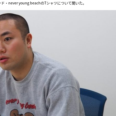
ver young beachのTシャツについて聞いた。