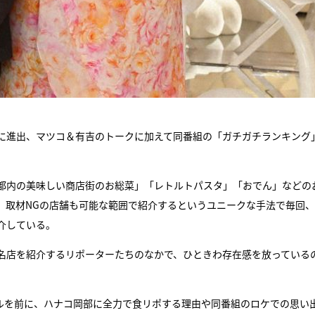
イムに進出、マツコ＆有吉のトークに加えて同番組の「ガチガチランキング
都内の美味しい商店街のお総菜」「レトルトパスタ」「おでん」などの
。取材NGの店舗も可能な範囲で紹介するというユニークな手法で毎回
介している。
名店を紹介するリポーターたちのなかで、ひときわ存在感を放っている
ャルを前に、ハナコ岡部に全力で食リポする理由や同番組のロケでの思い