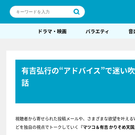
ドラマ・映画
バラエティ
音
有吉弘行の“アドバイス”で迷い
話
視聴者から寄せられた投稿メールや、さまざまな欲望を叶える
どを独自の視点でトークしていく
『マツコ＆有吉 かりそめ天国