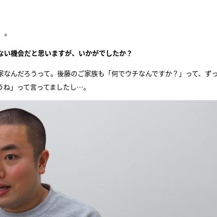
）。
ない機会だと思いますが、いかがでしたか？
家なんだろうって。後藤のご家族も「何でウチなんですか？」って、ず
うね」って言ってましたし…。