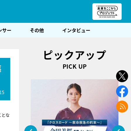
朝POST
ンサー
その他
インタビュー
ピックアップ
PICK UP
裏
15
ことな