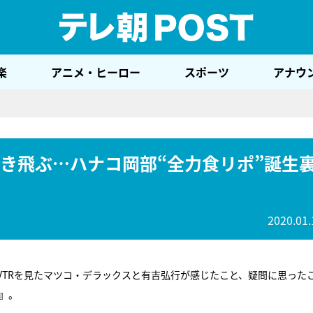
テレ
楽
アニメ・ヒーロー
スポーツ
アナウ
吹き飛ぶ…ハナコ岡部“全力食リポ”誕生
2020.01.
VTRを見たマツコ・デラックスと有吉弘行が感じたこと、疑問に思った
』
。