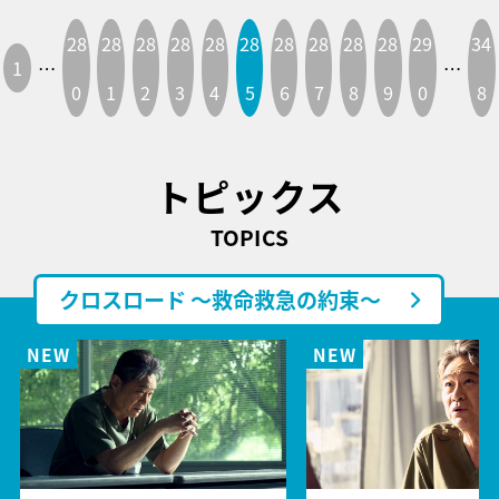
28
28
28
28
28
28
28
28
28
28
29
34
1
…
…
0
1
2
3
4
5
6
7
8
9
0
8
トピックス
TOPICS
クロスロード ～救命救急の約束～