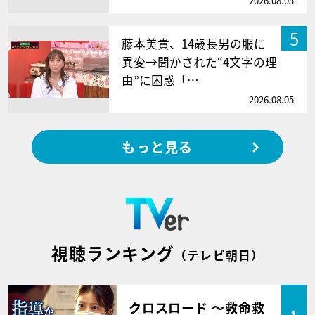
2026.08.05
5
藤本美貴、14歳長男の服に
異変→聞かされた“4文字の理
由”に困惑「…
2026.08.05
もっと見る
視聴ランキング
（テレビ朝日）
クロスロード ～救命救