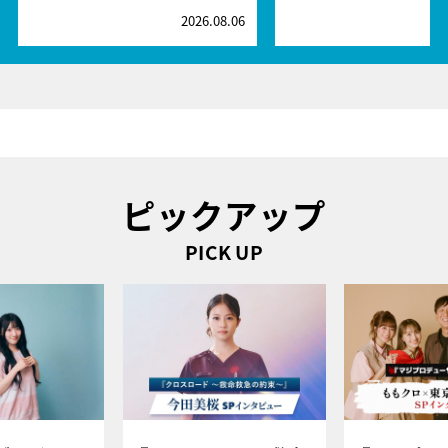
2026.08.06
2
ピックアップ
PICK UP