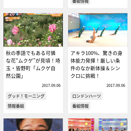
番組情報
秋の季語でもある可憐
アキラ100%、驚きの身
な花“ムクゲ”が見頃！埼
体能力発揮！厳しい条
玉・皆野町「ムクゲ自
件のなか新体操＆シン
然公園」
クロに挑戦！
2017.09.06
2017.09.06
グッド！モーニング
ロンドンハーツ
情報番組
番組情報