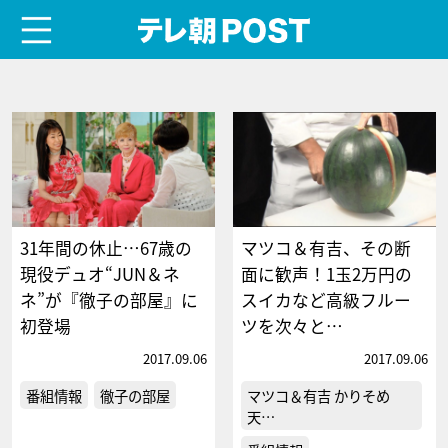
menu
テレ朝POST
31年間の休止…67歳の
マツコ＆有吉、その断
現役デュオ“JUN＆ネ
面に歓声！1玉2万円の
ネ”が『徹子の部屋』に
スイカなど高級フルー
初登場
ツを次々と…
2017.09.06
2017.09.06
番組情報
徹子の部屋
マツコ＆有吉 かりそめ
天…