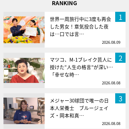
RANKING
1
世界一周旅行中に3度も再会
した男女！意気投合した夜
は…口では言…
2026.08.09
2
マツコ、M-1ブレイク芸人に
授けた“人生の格言”が深い…
「幸せな時…
2026.08.08
3
メジャー30球団で唯一の日
本人栄養士 ブルージェイ
ズ・岡本和真…
2026.08.08