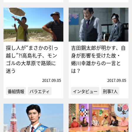
探し人が“まさかの引っ
吉田鋼太郎が明かす、自
越し”?!高島礼子、モン
身が影響を受けた故・
ゴルの大草原で路頭に
蜷川幸雄からの一言と
迷う
は？
2017.09.05
2017.09.05
番組情報
バラエティ
インタビュー
刑事7人