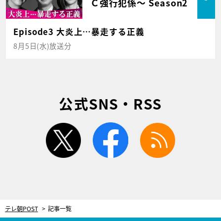
Ｃ強行犯係～ Season2
Episode3 大炎上…暴走する正義
8月5日(水)放送分
公式SNS・RSS
twitter
facebook
rss
テレ朝POST
記事一覧