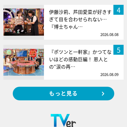
4
伊藤沙莉、芦田愛菜が好きす
ぎて目を合わせられない…
『博士ちゃん…
2026.08.08
5
『ポツンと一軒家』かつてな
いほどの感動巨編！ 恩人と
の“涙の再…
2026.08.09
もっと見る