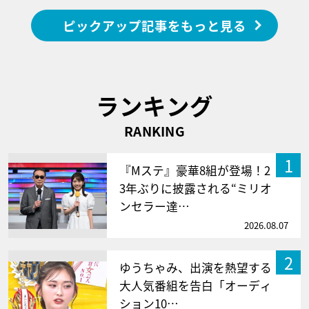
ピックアップ記事をもっと見る
ランキング
RANKING
1
『Mステ』豪華8組が登場！2
3年ぶりに披露される“ミリオ
ンセラー達…
2026.08.07
2
ゆうちゃみ、出演を熱望する
大人気番組を告白「オーディ
ション10…