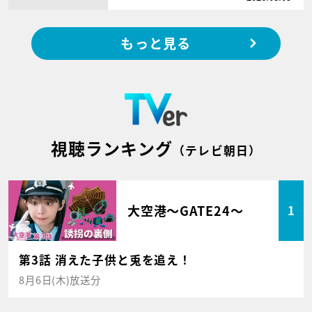
もっと見る
視聴ランキング
（テレビ朝日）
大空港～GATE24～
1
第3話 消えた子供と兎を追え！
8月6日(木)放送分