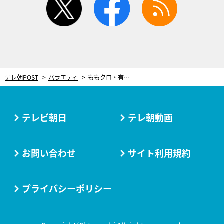
テレ朝POST
バラエティ
ももクロ・有安杏果ソロコンサート特集＆こってりパトロールin長野
テレビ朝日
テレ朝動画
お問い合わせ
サイト利用規約
プライバシーポリシー