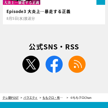
Episode3 大炎上…暴走する正義
8月5日(水)放送分
公式SNS・RSS
twitter
facebook
rss
テレ朝POST
バラエティ
ももクロ・有安杏果ソロコンサート特集＆こってりパトロールin長野
©ももクロChan