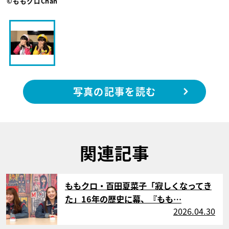
©ももクロChan
写真の記事を読む
関連記事
サムネイル
ももクロ・百田夏菜子「寂しくなってき
た」16年の歴史に幕、『もも…
2026.04.30