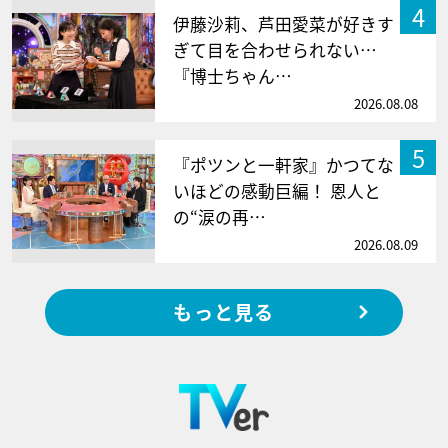
4
伊藤沙莉、芦田愛菜が好きす
ぎて目を合わせられない…
『博士ちゃん…
2026.08.08
5
『ポツンと一軒家』かつてな
いほどの感動巨編！ 恩人と
の“涙の再…
2026.08.09
もっと見る