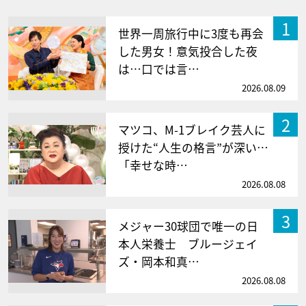
1
世界一周旅行中に3度も再会
した男女！意気投合した夜
は…口では言…
2026.08.09
2
マツコ、M-1ブレイク芸人に
授けた“人生の格言”が深い…
「幸せな時…
2026.08.08
3
メジャー30球団で唯一の日
本人栄養士 ブルージェイ
ズ・岡本和真…
2026.08.08