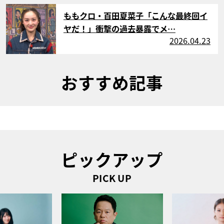
サムネイル
ももクロ・百田夏菜子「こんな最終回イ
ヤだ！」衝撃の過去暴露でメ…
2026.04.23
おすすめ記事
ピックアップ
PICK UP