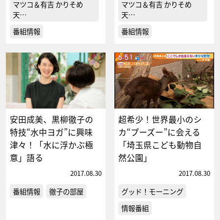
マツコ＆有吉 かりそめ
マツコ＆有吉 かりそめ
天…
天…
番組情報
番組情報
安田成美、黒柳徹子の
超希少！世界最小のシ
特技“水中ヨガ”に興味
カ“プーズー”に会える
津々！「水に浮かぶ極
「埼玉県こども動物自
意」語る
然公園」
2017.08.30
2017.08.30
番組情報
徹子の部屋
グッド！モーニング
情報番組