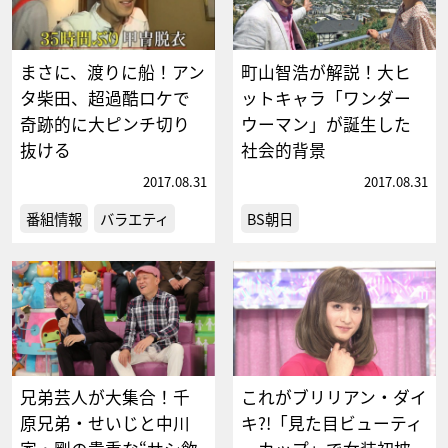
まさに、渡りに船！アン
町山智浩が解説！大ヒ
タ柴田、超過酷ロケで
ットキャラ「ワンダー
奇跡的に大ピンチ切り
ウーマン」が誕生した
抜ける
社会的背景
2017.08.31
2017.08.31
番組情報
バラエティ
BS朝日
兄弟芸人が大集合！千
これがブリリアン・ダイ
原兄弟・せいじと中川
キ?!「見た目ビューティ