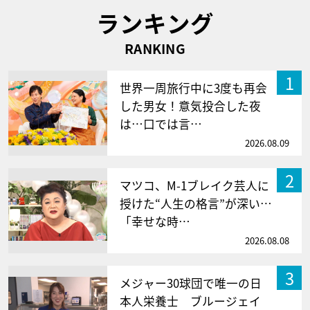
ランキング
RANKING
1
世界一周旅行中に3度も再会
した男女！意気投合した夜
は…口では言…
2026.08.09
2
マツコ、M-1ブレイク芸人に
授けた“人生の格言”が深い…
「幸せな時…
2026.08.08
3
メジャー30球団で唯一の日
本人栄養士 ブルージェイ