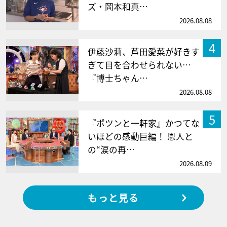
ズ・岡本和真…
2026.08.08
4
伊藤沙莉、芦田愛菜が好きす
ぎて目を合わせられない…
『博士ちゃん…
2026.08.08
5
『ポツンと一軒家』かつてな
いほどの感動巨編！ 恩人と
の“涙の再…
2026.08.09
もっと見る