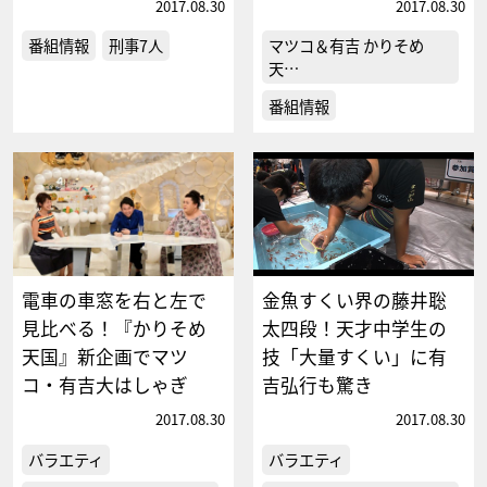
2017.08.30
2017.08.30
番組情報
刑事7人
マツコ＆有吉 かりそめ
天…
番組情報
電車の車窓を右と左で
金魚すくい界の藤井聡
見比べる！『かりそめ
太四段！天才中学生の
天国』新企画でマツ
技「大量すくい」に有
コ・有吉大はしゃぎ
吉弘行も驚き
2017.08.30
2017.08.30
バラエティ
バラエティ