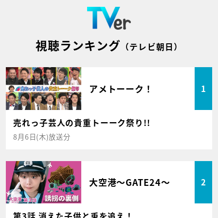
視聴ランキング
（テレビ朝日）
アメトーーク！
1
売れっ子芸人の貴重トーーク祭り!!
8月6日(木)放送分
大空港～GATE24～
2
第3話 消えた子供と兎を追え！