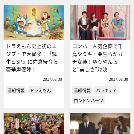
ドラえもん史上初のエ
ロンハー人気企画で千
ジプトで大冒険！『誕
鳥やミキ・亜生らがガ
生日SP』に佐倉綾音ら
チ女装！ゆりやんら
豪華声優陣！
と“美しさ”対決
2017.08.30
2017.08.30
番組情報
ドラえもん
番組情報
バラエティ
ロンドンハーツ