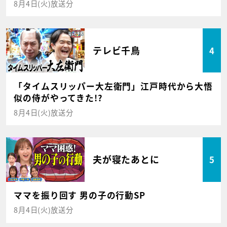
8月4日(火)放送分
テレビ千鳥
4
「タイムスリッパー大左衛門」江戸時代から大悟
似の侍がやってきた!?
8月4日(火)放送分
夫が寝たあとに
5
ママを振り回す 男の子の行動SP
8月4日(火)放送分