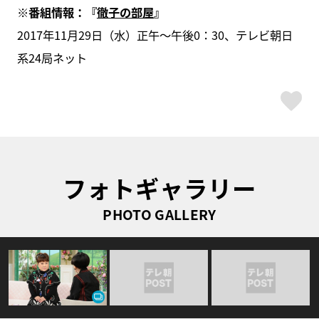
※番組情報：
『
徹子の部屋
』
2017年11月29日（水）正午～午後0：30、テレビ朝日
系24局ネット
ス
フォトギャラリー
PHOTO GALLERY