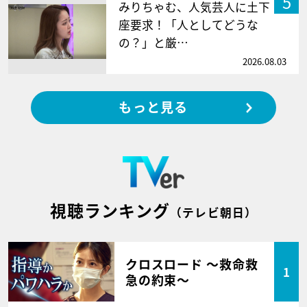
5
みりちゃむ、人気芸人に土下
座要求！「人としてどうな
の？」と厳…
2026.08.03
もっと見る
視聴ランキング
（テレビ朝日）
クロスロード ～救命救
1
急の約束～