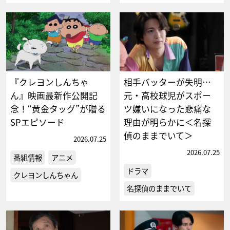
『クレヨンしんちゃ
相手バッターが失明…
ん』映画最新作公開記
元・高校球児がスポー
念！“黄金タッグ”が贈る
ツ嫌いになった悲痛な
SPエピソード
理由が明らかに＜名探
偵のままでいて＞
2026.07.25
2026.07.25
番組情報
アニメ
ドラマ
クレヨンしんちゃん
名探偵のままでいて