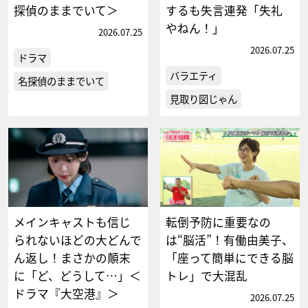
探偵のままでいて＞
するも失言連発「失礼
やねん！」
2026.07.25
2026.07.25
ドラマ
バラエティ
名探偵のままでいて
見取り図じゃん
メインキャストも信じ
転倒予防に重要なの
られないほどの大どんで
は“脳活”！有働由美子、
ん返し！まさかの顛末
「座って簡単にできる脳
に「ど、どうして…」＜
トレ」で大混乱
ドラマ『大空港』＞
2026.07.25