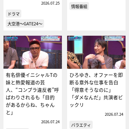
2026.07.25
情報番組
ドラマ
大空港～GATE24～
有名俳優イニシャルTの
ひろゆき、オファーを即
妹と熱愛報道の芸
断る意外な仕事を告白
人、“コンプラ違反者”呼
「得意そうなのに」
ばわりされるも「目的
「ダメなんだ」共演者ビ
があるからね、ちゃん
ックリ
と」
2026.07.24
2026.07.24
バラエティ