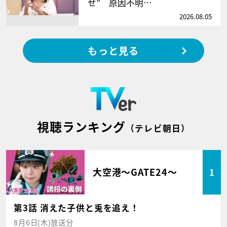
せ” 原因不明…
2026.08.05
もっと見る
視聴ランキング
（テレビ朝日）
大空港～GATE24～
1
第3話 消えた子供と兎を追え！
8月6日(木)放送分