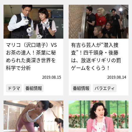
マリコ（沢口靖子）VS
有吉ら芸人が“潜入捜
お茶の達人！茶葉に秘
査”！四千頭身・後藤
められた奥深き世界を
は、放送ギリギリの罰
科学で分析
ゲームをくらう！
2019.08.15
2019.08.14
ドラマ
番組情報
番組情報
バラエティ