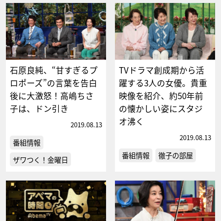
石原良純、“甘すぎるプ
TVドラマ創成期から活
ロポーズ”の言葉を告白
躍する3人の女優。貴重
後に大激怒！高嶋ちさ
映像を紹介、約50年前
子は、ドン引き
の懐かしい姿にスタジ
オ沸く
2019.08.13
2019.08.13
番組情報
番組情報
徹子の部屋
ザワつく！金曜日