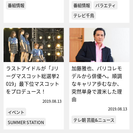
番組情報
番組情報
バラエティ
テレビ千鳥
ラストアイドルが「Jリ
加藤雅也、パリコレモ
ーグマスコット総選挙2
デルから俳優へ。順調
019」最下位マスコット
なキャリア歩むなか、
をプロデュース！
突然単身で渡米した理
由
2019.08.13
2019.08.13
イベント
テレ朝 芸能&ニュース
SUMMER STATION