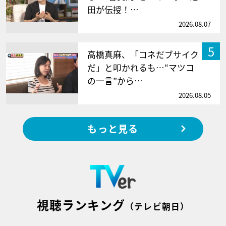
田が伝授！…
2026.08.07
5
高橋真麻、「コネだブサイク
だ」と叩かれるも…“マツコ
の一言”から…
2026.08.05
もっと見る
視聴ランキング
（テレビ朝日）