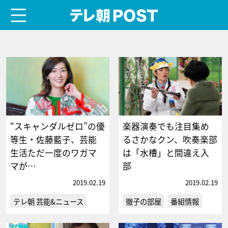
menu
テレ朝POST
“スキャンダルゼロ”の優
楽器演奏でも注目集め
等生・佐藤藍子、芸能
るさかなクン、吹奏楽部
生活ただ一度のワガマ
は「水槽」と間違え入
マが…
部
2019.02.19
2019.02.19
テレ朝 芸能&ニュース
徹子の部屋
番組情報