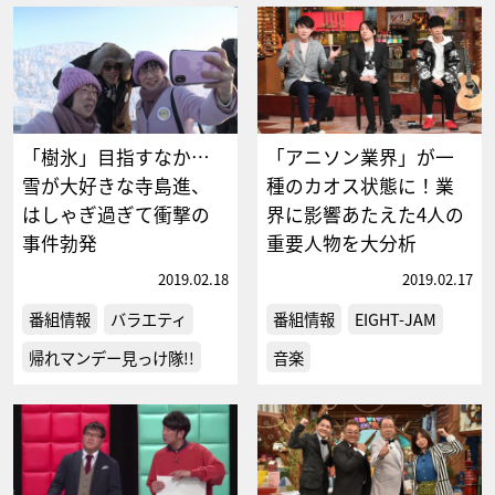
「樹氷」目指すなか…
「アニソン業界」が一
雪が大好きな寺島進、
種のカオス状態に！業
はしゃぎ過ぎて衝撃の
界に影響あたえた4人の
事件勃発
重要人物を大分析
2019.02.18
2019.02.17
番組情報
バラエティ
番組情報
EIGHT-JAM
帰れマンデー見っけ隊!!
音楽