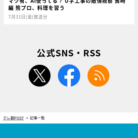
マツ有、AI使ってる？ U字工事の敵情視察 長崎
編 熊プロ、料理を習う
7月31日(金)放送分
公式SNS・RSS
twitter
facebook
rss
テレ朝POST
記事一覧