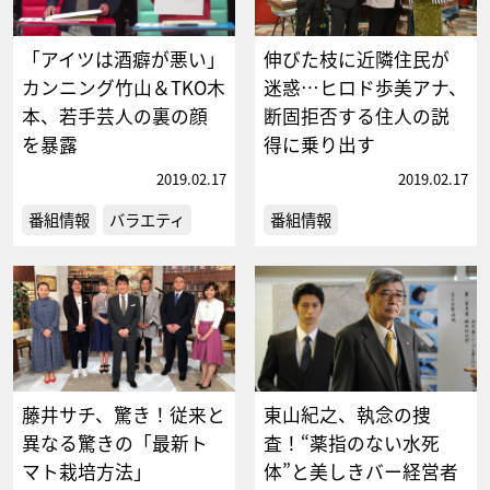
「アイツは酒癖が悪い」
伸びた枝に近隣住民が
カンニング竹山＆TKO木
迷惑…ヒロド歩美アナ、
本、若手芸人の裏の顔
断固拒否する住人の説
を暴露
得に乗り出す
2019.02.17
2019.02.17
番組情報
バラエティ
番組情報
藤井サチ、驚き！従来と
東山紀之、執念の捜
異なる驚きの「最新ト
査！“薬指のない水死
マト栽培方法」
体”と美しきバー経営者