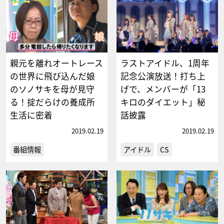
親元を離れオートレース
ラストアイドル、1周年
の世界に飛び込んだ娘
記念公演放送！打ち上
のソノサキを母が見守
げで、メンバーが「13
る！掟だらけの養成所
キロのダイエット」秘
生活に密着
話披露
2019.02.19
2019.02.19
番組情報
アイドル
CS