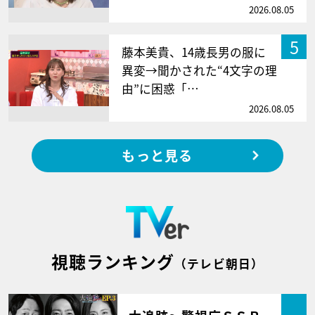
2026.08.05
5
藤本美貴、14歳長男の服に
異変→聞かされた“4文字の理
由”に困惑「…
2026.08.05
もっと見る
視聴ランキング
（テレビ朝日）