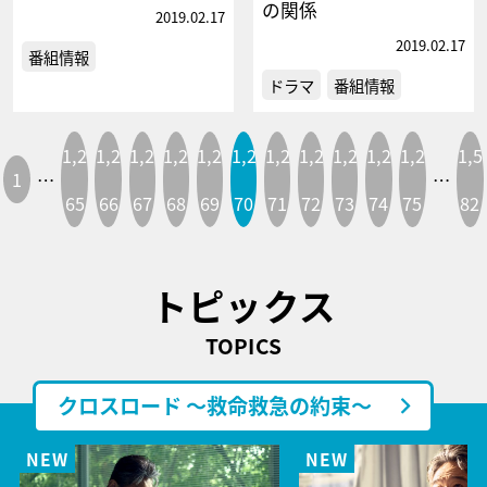
の関係
2019.02.17
2019.02.17
番組情報
ドラマ
番組情報
1,2
1,2
1,2
1,2
1,2
1,2
1,2
1,2
1,2
1,2
1,2
1,5
1
…
…
65
66
67
68
69
70
71
72
73
74
75
82
トピックス
TOPICS
クロスロード ～救命救急の約束～