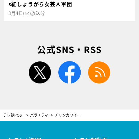
s紅しょうがら女芸人軍団
8月4日(火)放送分
公式SNS・RSS
twitter
facebook
rss
テレ朝POST
バラエティ
チャンカワイの剣道リベンジ…鈴木伸之＆町田啓太が応援に駆けつける！