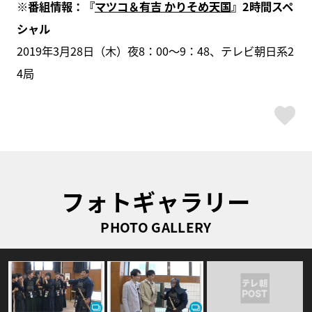
※番組情報：『
マツコ＆有吉 かりそめ天国
』2時間スペ
シャル
2019年3月28日（木）夜8：00～9：48、テレビ朝日系2
4局
ス
フォトギャラリー
PHOTO GALLERY