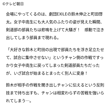
©テレビ朝日
会場にやってくるのは、劇団EXILEの鈴木伸之と町田啓
太。女子中高生にも大人気のふたりの姿が見えた瞬間、
剣道部の部員たちは悲鳴を上げて大騒ぎ！ 感動で泣き
出してしまう部員まで現れる。
「大好きな鈴木と町田の出現で部員たちを浮き足立たせ
て、試合に集中させない」というチャン側の作戦ですっ
かり女子中高生に戻ってしまった剣道部員たちだった
が、いざ試合が始まるとまったく別人に変身！
鈴木が相手の作戦を聞き出しチャンに伝えるという反則
技まで持ち出すも、チャンは相変わらずの苦戦を強いら
れてしまう…。