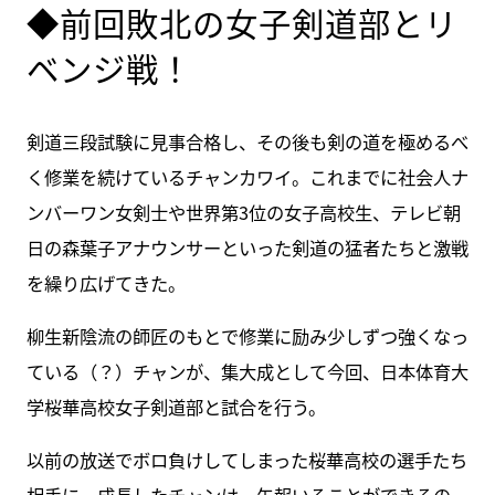
◆前回敗北の女子剣道部とリ
ベンジ戦！
剣道三段試験に見事合格し、その後も剣の道を極めるべ
く修業を続けているチャンカワイ。これまでに社会人ナ
ンバーワン女剣士や世界第3位の女子高校生、テレビ朝
日の森葉子アナウンサーといった剣道の猛者たちと激戦
を繰り広げてきた。
柳生新陰流の師匠のもとで修業に励み少しずつ強くなっ
ている（？）チャンが、集大成として今回、日本体育大
学桜華高校女子剣道部と試合を行う。
以前の放送でボロ負けしてしまった桜華高校の選手たち