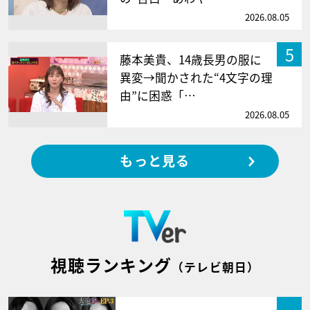
2026.08.05
5
藤本美貴、14歳長男の服に
異変→聞かされた“4文字の理
由”に困惑「…
2026.08.05
もっと見る
視聴ランキング
（テレビ朝日）