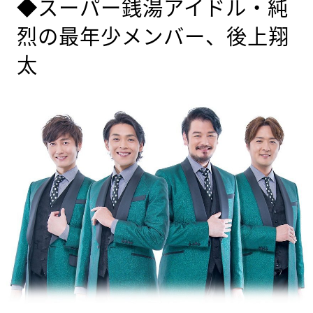
◆スーパー銭湯アイドル・純
烈の最年少メンバー、後上翔
太