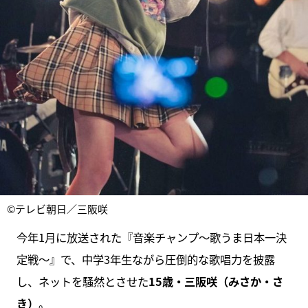
©テレビ朝日／三阪咲
今年1月に放送された『音楽チャンプ～歌うま日本一決
定戦～』で、中学3年生ながら圧倒的な歌唱力を披露
し、ネットを騒然とさせた
15歳・三阪咲（みさか・さ
き）
。