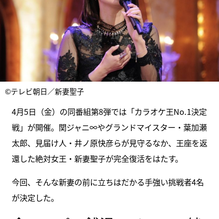
©テレビ朝日／新妻聖子
4月5日（金）の同番組第8弾では「カラオケ王No.1決定
戦」が開催。関ジャニ∞やグランドマイスター・葉加瀬
太郎、見届け人・井ノ原快彦らが見守るなか、王座を返
還した絶対女王・新妻聖子が完全復活をはたす。
今回、そんな新妻の前に立ちはだかる手強い挑戦者4名
が決定した。