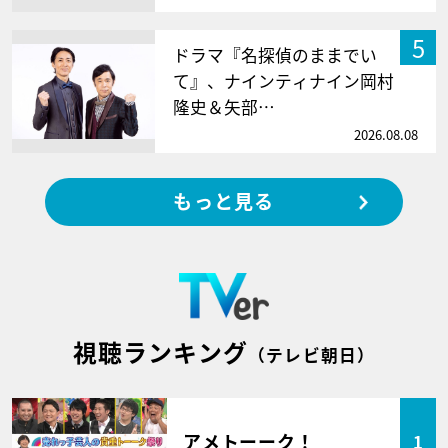
5
ドラマ『名探偵のままでい
て』、ナインティナイン岡村
隆史＆矢部…
2026.08.08
もっと見る
視聴ランキング
（テレビ朝日）
アメトーーク！
1