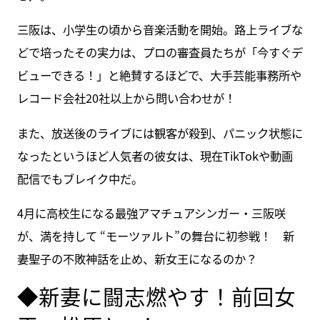
三阪は、小学生の頃から音楽活動を開始。路上ライブな
どで培ったその実力は、プロの審査員たちが「今すぐデ
ビューできる！」と絶賛するほどで、大手芸能事務所や
レコード会社20社以上から問い合わせが！
また、放送後のライブには観客が殺到、パニック状態に
なったというほど人気者の彼女は、現在TikTokや動画
配信でもブレイク中だ。
4月に高校生になる最強アマチュアシンガー・三阪咲
が、満を持して “モーツァルト”の舞台に初参戦！ 新
妻聖子の不敗神話を止め、新女王になるのか？
◆新妻に闘志燃やす！前回女