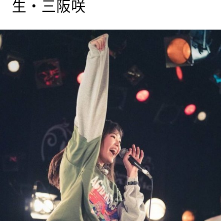
生・三阪咲