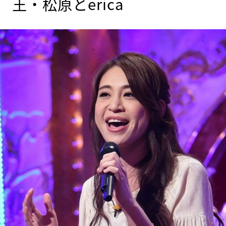
王・松原とerica