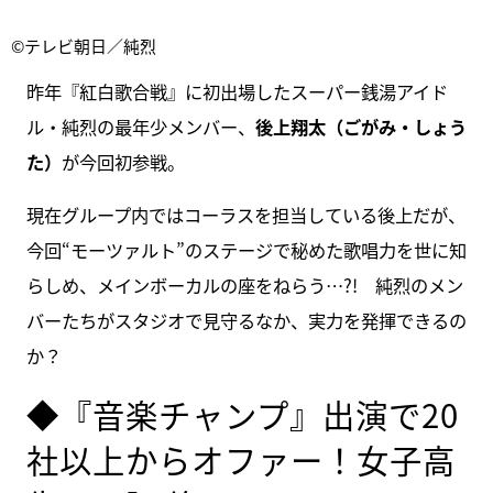
©テレビ朝日／純烈
昨年『紅白歌合戦』に初出場したスーパー銭湯アイド
ル・純烈の最年少メンバー、
後上翔太（ごがみ・しょう
た）
が今回初参戦。
現在グループ内ではコーラスを担当している後上だが、
今回“モーツァルト”のステージで秘めた歌唱力を世に知
らしめ、メインボーカルの座をねらう…?! 純烈のメン
バーたちがスタジオで見守るなか、実力を発揮できるの
か？
◆『音楽チャンプ』出演で20
社以上からオファー！女子高