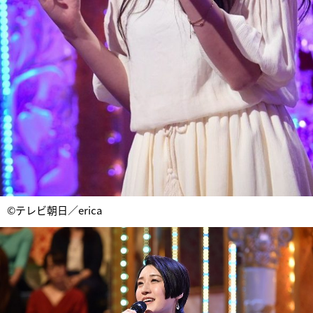
©テレビ朝日／erica