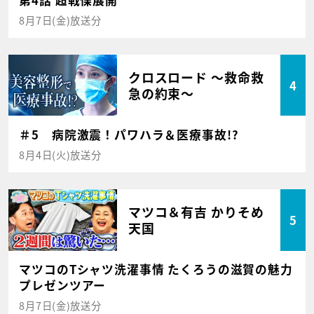
8月7日(金)放送分
クロスロード ～救命救
4
急の約束～
＃5 病院激震！パワハラ＆医療事故!?
8月4日(火)放送分
マツコ＆有吉 かりそめ
5
天国
マツコのTシャツ洗濯事情 たくろうの滋賀の魅力
プレゼンツアー
8月7日(金)放送分