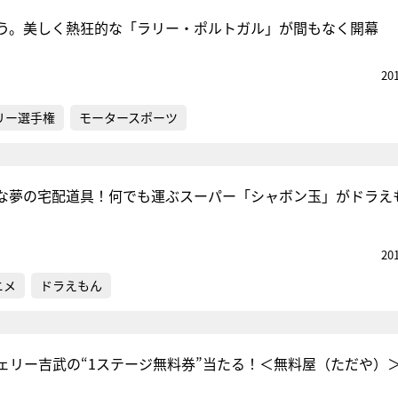
う。美しく熱狂的な「ラリー・ポルトガル」が間もなく開幕
20
リー選手権
モータースポーツ
な夢の宅配道具！何でも運ぶスーパー「シャボン玉」がドラえ
20
ニメ
ドラえもん
ェリー吉武の“1ステージ無料券”当たる！＜無料屋（ただや）