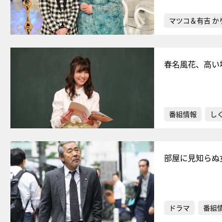
マツコ＆有吉 か
春名風花、高い
番組情報
し
部屋に見知らぬ
ドラマ
番組