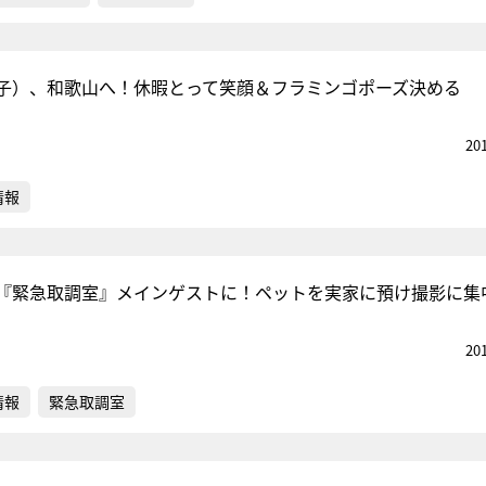
子）、和歌山へ！休暇とって笑顔＆フラミンゴポーズ決める
20
情報
『緊急取調室』メインゲストに！ペットを実家に預け撮影に集
20
情報
緊急取調室