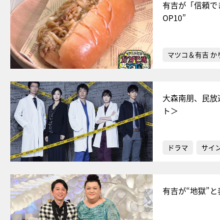
有吉が「信頼で
OP10”
マツコ＆有吉 か
大森南朋、民放
ト＞
ドラマ
サイ
有吉が“地獄”