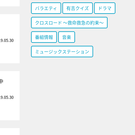
バラエティ
有吉クイズ
ドラマ
クロスロード ～救命救急の約束～
番組情報
音楽
19.05.30
ミュージックステーション
中
19.05.30