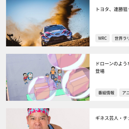
トヨタ、連勝狙
WRC
世界ラ
ドローンのよう
登場
番組情報
ア
ギネス芸人・チ