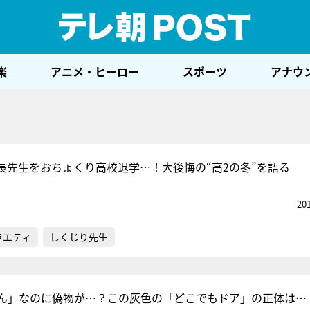
テレ
楽
アニメ・ヒーロー
スポーツ
アナウ
長先生をおちょくり高校退学…！大後悔の“高2の冬”を語る
20
ラエティ
しくじり先生
ん」なのに偽物が…？この灰色の「どこでもドア」の正体は…