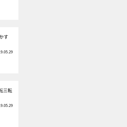
かす
19.05.29
転三転
19.05.29