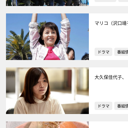
マリコ（沢口靖
ドラマ
番組
大久保佳代子、
ドラマ
番組