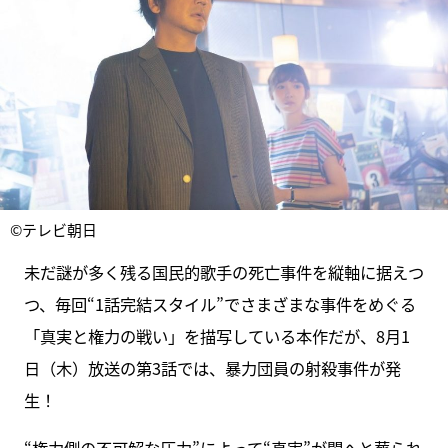
©テレビ朝日
未だ謎が多く残る国民的歌手の死亡事件を縦軸に据えつ
つ、毎回“1話完結スタイル”でさまざまな事件をめぐる
「真実と権力の戦い」を描写している本作だが、8月1
日（木）放送の第3話では、暴力団員の射殺事件が発
生！
“権力側の不可解な圧力”によって“真実”が闇へと葬られ