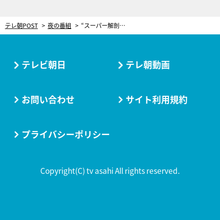
テレ朝POST
夜の番組
“スーパー解剖医”大森南朋、解剖室を飛び出し刑事さながら大活躍
テレビ朝日
テレ朝動画
お問い合わせ
サイト利用規約
プライバシーポリシー
Copyright(C) tv asahi All rights reserved.