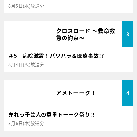
8月5日(水)放送分
クロスロード ～救命救
3
急の約束～
＃5 病院激震！パワハラ＆医療事故!?
8月4日(火)放送分
アメトーーク！
4
売れっ子芸人の貴重トーーク祭り!!
8月6日(木)放送分