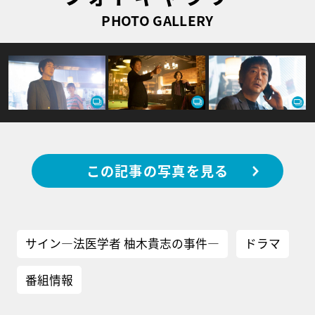
PHOTO GALLERY
この記事の写真を見る
サイン―法医学者 柚木貴志の事件―
ドラマ
番組情報