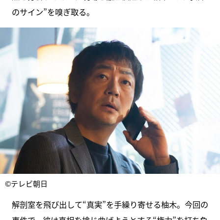
のサイン”を嗅ぎ取る。
©テレビ朝日
解剖室を飛び出して“真実”を手繰り寄せる柚木。今回の
事件で、彼は真相を捻じ曲げようとする“権力”を打ち負