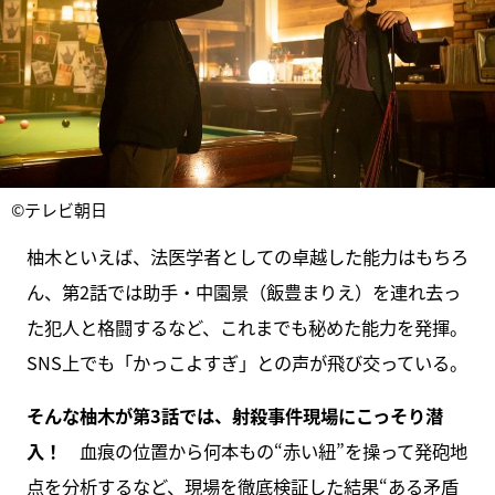
©テレビ朝日
柚木といえば、法医学者としての卓越した能力はもちろ
ん、第2話では助手・中園景（飯豊まりえ）を連れ去っ
た犯人と格闘するなど、これまでも秘めた能力を発揮。
SNS上でも「かっこよすぎ」との声が飛び交っている。
そんな柚木が第3話では、射殺事件現場にこっそり潜
入！
血痕の位置から何本もの“赤い紐”を操って発砲地
点を分析するなど、現場を徹底検証した結果“ある矛盾