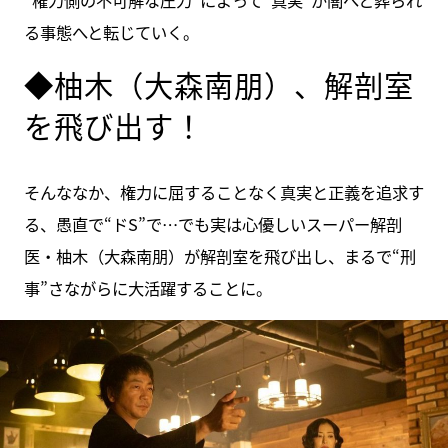
る事態へと転じていく。
◆柚木（大森南朋）、解剖室
を飛び出す！
そんななか、権力に屈することなく真実と正義を追求す
る、愚直で“ドS”で…でも実は心優しいスーパー解剖
医・柚木（大森南朋）が解剖室を飛び出し、まるで“刑
事”さながらに大活躍することに。