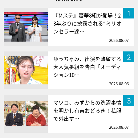
1
『Mステ』豪華8組が登場！2
3年ぶりに披露される“ミリオ
ンセラー達…
2026.08.07
2
ゆうちゃみ、出演を熱望する
大人気番組を告白「オーディ
ション10…
2026.08.06
3
マツコ、みずからの洗濯事情
を明かし有吉おどろき！私服
で外出す…
2026.08.07