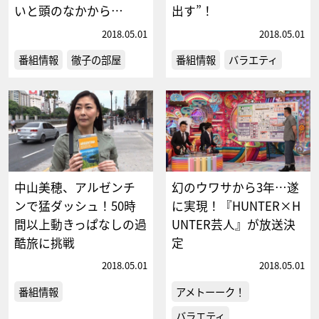
いと頭のなかから…
出す”！
2018.05.01
2018.05.01
番組情報
徹子の部屋
番組情報
バラエティ
中山美穂、アルゼンチ
幻のウワサから3年…遂
ンで猛ダッシュ！50時
に実現！『HUNTER×H
間以上動きっぱなしの過
UNTER芸人』が放送決
酷旅に挑戦
定
2018.05.01
2018.05.01
番組情報
アメトーーク！
バラエティ