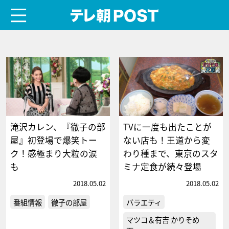
menu
テレ朝POST
滝沢カレン、『徹子の部
TVに一度も出たことが
屋』初登場で爆笑トー
ない店も！王道から変
ク！感極まり大粒の涙
わり種まで、東京のスタ
も
ミナ定食が続々登場
2018.05.02
2018.05.02
番組情報
徹子の部屋
バラエティ
マツコ＆有吉 かりそめ