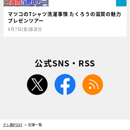
マツコのTシャツ洗濯事情 たくろうの滋賀の魅力
プレゼンツアー
8月7日(金)放送分
公式SNS・RSS
twitter
facebook
rss
テレ朝POST
記事一覧