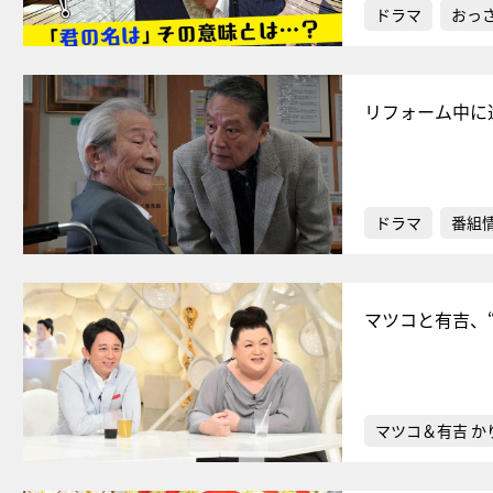
ドラマ
おっ
リフォーム中に
ドラマ
番組
マツコと有吉、
マツコ＆有吉 か