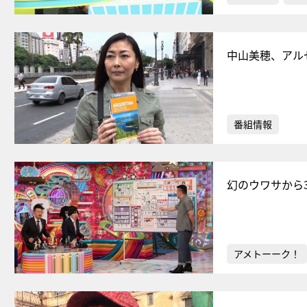
中山美穂、アル
番組情報
幻のウワサから3
アメトーーク！