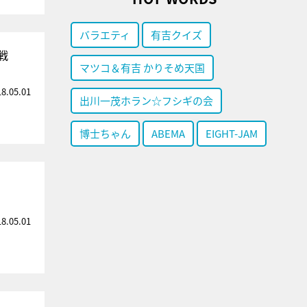
バラエティ
有吉クイズ
戦
マツコ＆有吉 かりそめ天国
18.05.01
出川一茂ホラン☆フシギの会
博士ちゃん
ABEMA
EIGHT-JAM
18.05.01