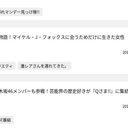
帰れマンデー見っけ隊!!
物語！マイケル・J・フォックスに会うためだけに生きた女性
20
ラエティ
激レアさんを連れてきた。
木坂46メンバーも参戦！芸能界の歴史好きが『Qさま!!』に集
20
ズ番組