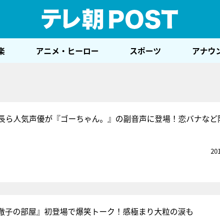
テレ
楽
アニメ・ヒーロー
スポーツ
アナウ
長ら人気声優が『ゴーちゃん。』の副音声に登場！恋バナなど
20
徹子の部屋』初登場で爆笑トーク！感極まり大粒の涙も