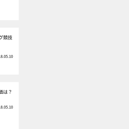
グ競技
18.05.10
価は？
18.05.10