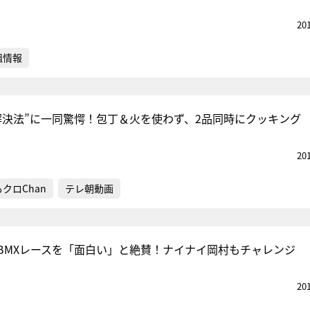
20
組情報
解決法”に一同驚愕！包丁＆火を使わず、2品同時にクッキング
20
クロChan
テレ朝動画
BMXレースを「面白い」と絶賛！ナイナイ岡村もチャレンジ
20