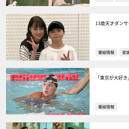
13歳天才ダン
番組情報
音
「東京が大好き
番組情報