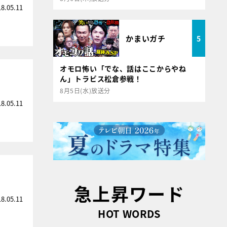
18.05.11
かまいガチ
5
オモロ怖い「でな、話はここからやね
ん」トラビス松倉参戦！
8月5日(水)放送分
18.05.11
急上昇ワード
18.05.11
HOT WORDS