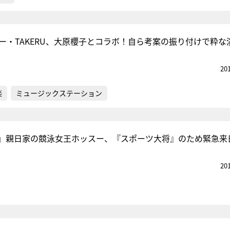
サー・TAKERU、大原櫻子とコラボ！自ら考案の振り付けで粋な
20
楽
ミュージックステーション
」親日家の競泳女王ホッスー、『スポーツ大将』のため緊急来
20