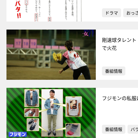
ドラマ
おっ
剛速球タレント
で火花
番組情報
フジモンの私服
番組情報
バ