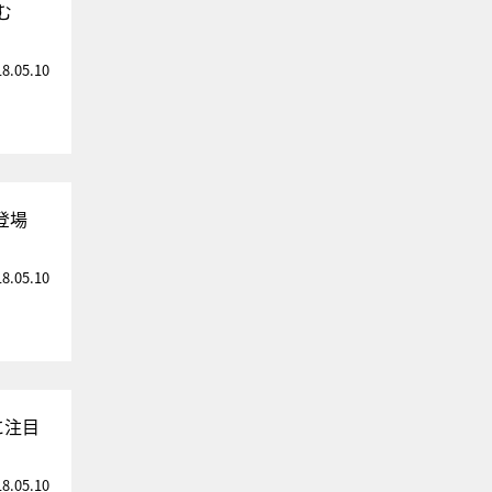
む
18.05.10
登場
18.05.10
に注目
18.05.10