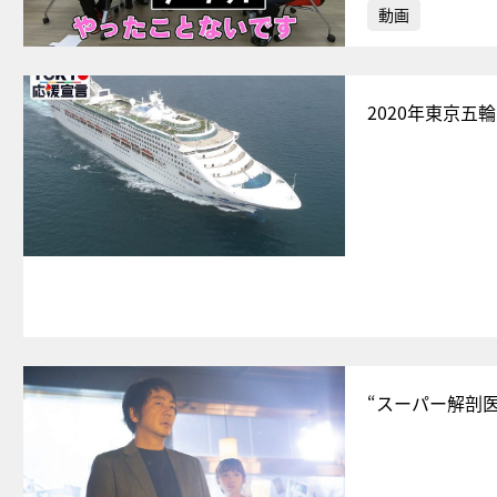
動画
2020年東京
“スーパー解剖