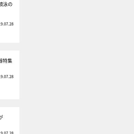
競泳の
19.07.28
器特集
19.07.28
が
19.07.28