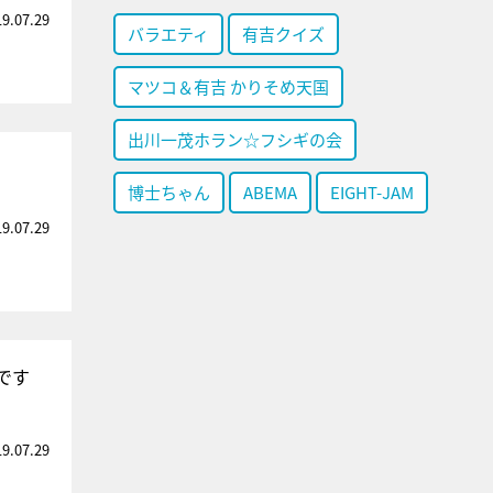
19.07.29
バラエティ
有吉クイズ
マツコ＆有吉 かりそめ天国
出川一茂ホラン☆フシギの会
博士ちゃん
ABEMA
EIGHT-JAM
19.07.29
です
19.07.29