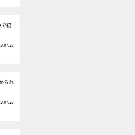
枚で紹
19.07.28
められ
19.07.28