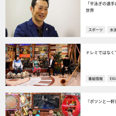
「平泳ぎの選手
世界
スポーツ
水
ドレミではなく
番組情報
EIG
『ポツンと一軒