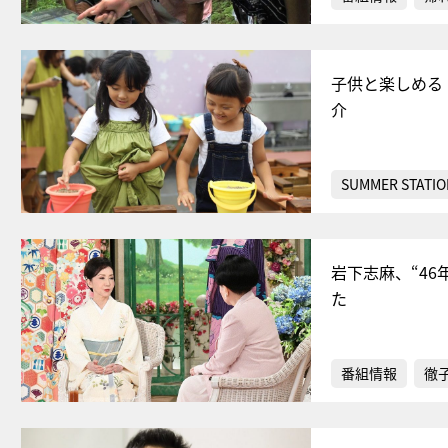
子供と楽しめる
介
SUMMER STATIO
岩下志麻、“4
た
番組情報
徹