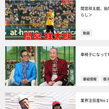
間宮祥太朗、始
らし＞
動画
車椅子になって
番組情報
徹
業界注目度No