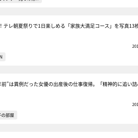
！テレ朝夏祭りで1日楽しめる「家族大満足コース」を写真13
20
N
6年前”は異例だった女優の出産後の仕事復帰。「精神的に追い詰
20
子の部屋