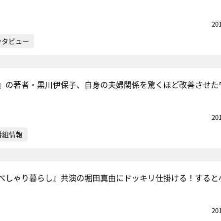
20
ンタビュー
』の著者・黒川伊保子、自身の夫婦関係を驚くほど改善させた
20
番組情報
べしゃり暮らし』共演の堀田真由にドッキリ仕掛ける！すると
20