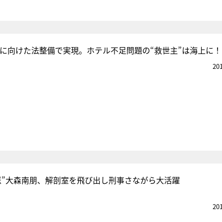
五輪に向けた法整備で実現。ホテル不足問題の“救世主”は海上に！
20
医”大森南朋、解剖室を飛び出し刑事さながら大活躍
20