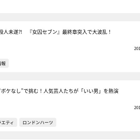
殺人未遂⁈ 『女囚セブン』最終章突入で大波乱！
20
情報
“ボケなし”で挑む！人気芸人たちが「いい男」を熱演
20
ラエティ
ロンドンハーツ