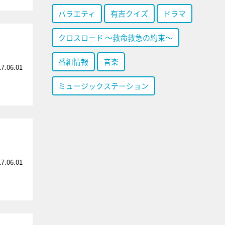
バラエティ
有吉クイズ
ドラマ
クロスロード ～救命救急の約束～
番組情報
音楽
17.06.01
ミュージックステーション
17.06.01