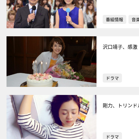
番組情報
音
沢口靖子、感激
ドラマ
剛力、トリンド
ドラマ