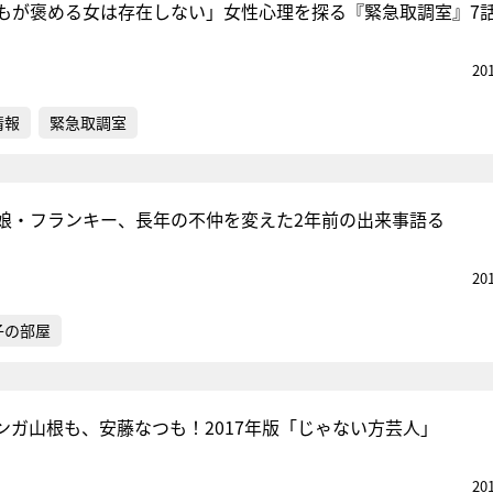
もが褒める女は存在しない」女性心理を探る『緊急取調室』7
20
情報
緊急取調室
娘・フランキー、長年の不仲を変えた2年前の出来事語る
20
子の部屋
ンガ山根も、安藤なつも！2017年版「じゃない方芸人」
20