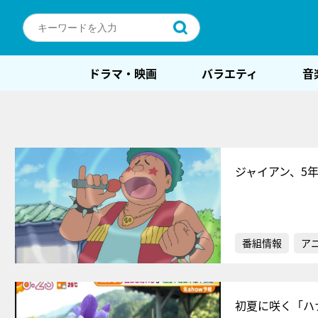
ドラマ・映画
バラエティ
音
ジャイアン、5
番組情報
ア
初夏に咲く「ハ