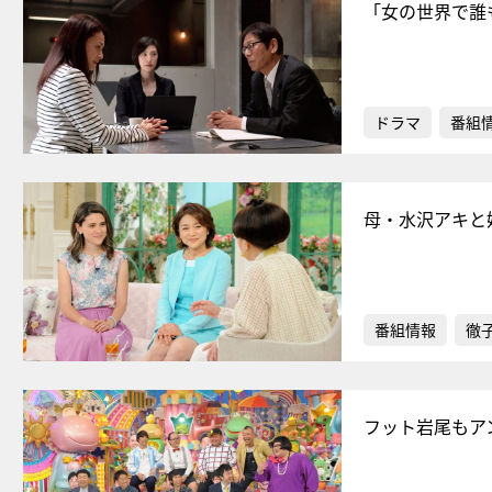
「女の世界で誰
ドラマ
番組
母・水沢アキと
番組情報
徹
フット岩尾もア