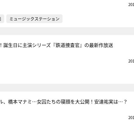
20
楽
ミュージックステーション
！誕生日に主演シリーズ『鉄道捜査官』の最新作放送
20
ル、橋本マナミ…女囚たちの寝顔を大公開！安達祐実は…？
20