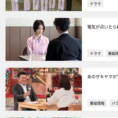
ドラマ
電気が点いたら
ドラマ
番組
あのザキヤマが
番組情報
バ