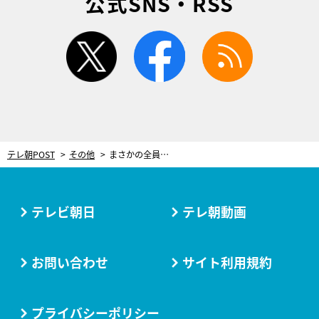
公式SNS・RSS
twitter
facebook
rss
テレ朝POST
その他
まさかの全員一致?! 芸能人たちの“大嫌いなリポーター”が明らかに！
テレビ朝日
テレ朝動画
お問い合わせ
サイト利用規約
プライバシーポリシー