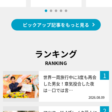
ピックアップ記事をもっと見る
ランキング
RANKING
1
世界一周旅行中に3度も再会
した男女！意気投合した夜
は…口では言…
2026.08.09
2