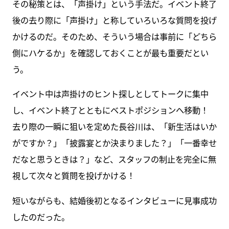
その秘策とは、「声掛け」という手法だ。イベント終了
後の去り際に「声掛け」と称していろいろな質問を投げ
かけるのだ。そのため、そういう場合は事前に「どちら
側にハケるか」を確認しておくことが最も重要だとい
う。
イベント中は声掛けのヒント探しとしてトークに集中
し、イベント終了とともにベストポジションへ移動！
去り際の一瞬に狙いを定めた長谷川は、「新生活はいか
がですか？」「披露宴とか決まりました？」「一番幸せ
だなと思うときは？」など、スタッフの制止を完全に無
視して次々と質問を投げかける！
短いながらも、結婚後初となるインタビューに見事成功
したのだった。