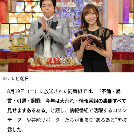
©テレビ朝日
8月19日（土）に放送された同番組では、
「不倫・暴
言・引退・謝罪 今年は大荒れ…情報番組の裏側すべて
見せますあるある」
と題し、情報番組で活躍するコメン
テーターや芸能リポーターたちが集まり“あるある”を披
露した。