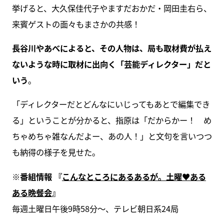
挙げると、大久保佳代子やますだおかだ・岡田圭右ら、
来賓ゲストの面々もまさかの共感！
長谷川やあべによると、その人物は、局も取材費が払え
ないような時に取材に出向く「芸能ディレクター」だと
いう
。
「ディレクターだとどんなにいじってもあとで編集でき
る」ということが分かると、指原は「だからかー！ め
ちゃめちゃ雑なんだよー、あの人！」と文句を言いつつ
も納得の様子を見せた。
※番組情報 『
こんなところにあるあるが。土曜♥ある
ある晩餐会
』
毎週土曜日午後9時58分～、テレビ朝日系24局