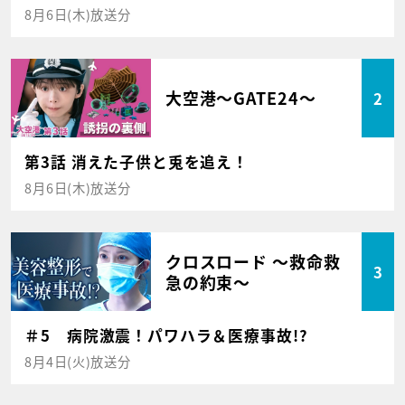
8月6日(木)放送分
大空港～GATE24～
2
第3話 消えた子供と兎を追え！
8月6日(木)放送分
クロスロード ～救命救
3
急の約束～
＃5 病院激震！パワハラ＆医療事故!?
8月4日(火)放送分