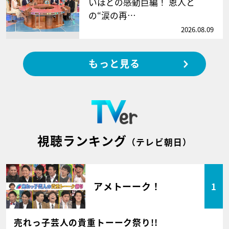
いほどの感動巨編！ 恩人と
の“涙の再…
2026.08.09
もっと見る
視聴ランキング
（テレビ朝日）
アメトーーク！
1
売れっ子芸人の貴重トーーク祭り!!