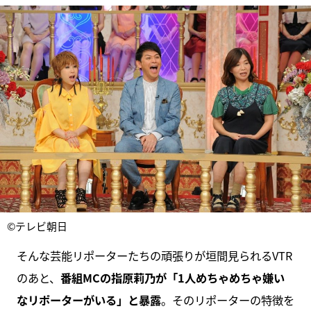
©テレビ朝日
そんな芸能リポーターたちの頑張りが垣間見られるVTR
のあと、
番組MCの指原莉乃が「1人めちゃめちゃ嫌い
なリポーターがいる」と暴露
。そのリポーターの特徴を