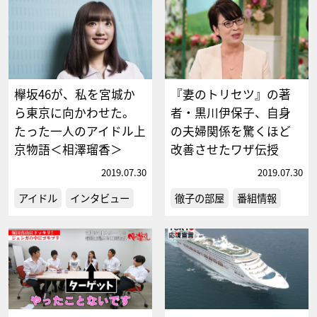
欅坂46が、私を宮城か
『妻のトリセツ』の著
ら東京に向かわせた。
者・黒川伊保子、自身
たった一人のアイドル上
の夫婦関係を驚くほど
京物語＜相澤瑠香＞
改善させたワザ伝授
2019.07.30
2019.07.30
アイドル
インタビュー
徹子の部屋
番組情報