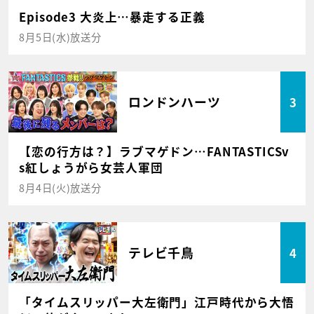
Episode3 大炎上…暴走する正義
8月5日(水)放送分
ロンドンハーツ
3
【恋の行方は？】ラブマゲドン…FANTASTICSv
s紅しょうがら女芸人軍団
8月4日(火)放送分
テレビ千鳥
4
「タイムスリッパー大左衛門」江戸時代から大悟