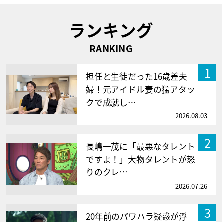
ランキング
RANKING
1
担任と生徒だった16歳差夫
婦！元アイドル妻の猛アタッ
クで成就し…
2026.08.03
2
長嶋一茂に「最悪なタレント
ですよ！」大物タレントが怒
りのクレ…
2026.07.26
3
20年前のパワハラ疑惑が浮