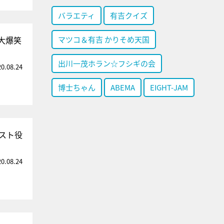
バラエティ
有吉クイズ
大爆笑
マツコ＆有吉 かりそめ天国
出川一茂ホラン☆フシギの会
20.08.24
博士ちゃん
ABEMA
EIGHT-JAM
スト役
20.08.24