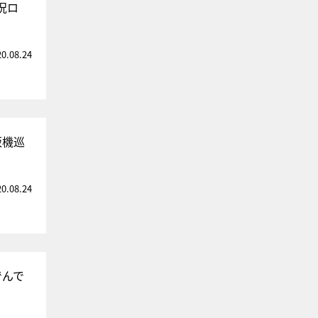
況ロ
20.08.24
販機巡
20.08.24
でんで