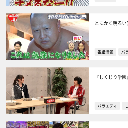
とにかく明るい
番組情報
バ
『しくじり学園
バラエティ