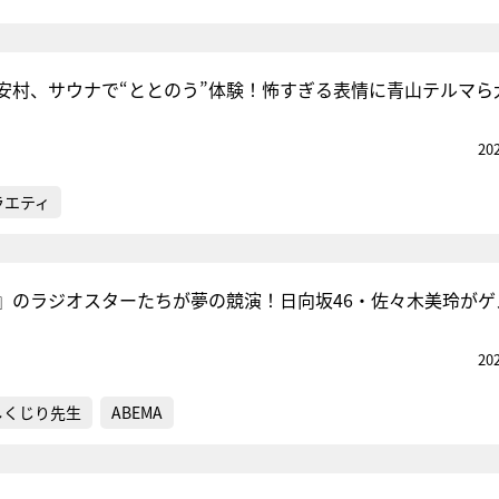
安村、サウナで“ととのう”体験！怖すぎる表情に青山テルマら
20
ラエティ
』のラジオスターたちが夢の競演！日向坂46・佐々木美玲がゲ
20
しくじり先生
ABEMA