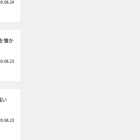
20.08.24
を懐か
20.08.23
描い
20.08.23