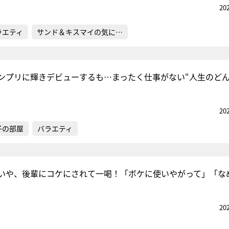
20
ラエティ
サンド＆キスマイの気に…
ンプリに輝きデビューするも…まったく仕事がない“人生のどん
20
子の部屋
バラエティ
いや、後輩にコケにされて一喝！「ボケに使いやがって」「な
20