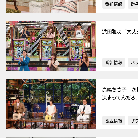
番組情報
徹
浜田雅功「大丈
番組情報
バ
高嶋ちさ子、次
決まってんだろ
番組情報
ザ