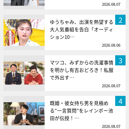
2026.08.07
2
ゆうちゃみ、出演を熱望する
大人気番組を告白「オーディ
ション10…
2026.08.06
3
マツコ、みずからの洗濯事情
を明かし有吉おどろき！私服
で外出す…
2026.08.07
4
既婚・彼女持ち男を見極め
る“一言質問”をレインボー池
田が伝授！…
2026.08.07