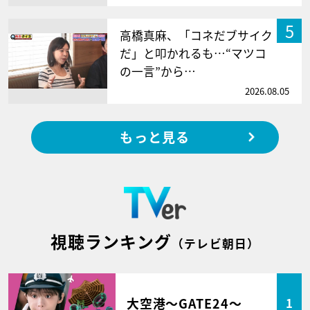
5
高橋真麻、「コネだブサイク
だ」と叩かれるも…“マツコ
の一言”から…
2026.08.05
もっと見る
視聴ランキング
（テレビ朝日）
大空港～GATE24～
1