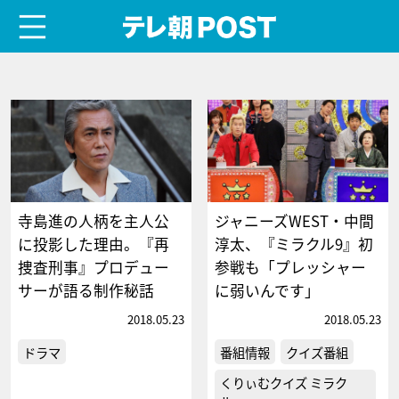
menu
テレ朝POST
寺島進の人柄を主人公
ジャニーズWEST・中間
に投影した理由。『再
淳太、『ミラクル9』初
捜査刑事』プロデュー
参戦も「プレッシャー
サーが語る制作秘話
に弱いんです」
2018.05.23
2018.05.23
ドラマ
番組情報
クイズ番組
くりぃむクイズ ミラク