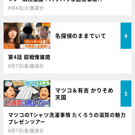
8月4日(火)放送分
名探偵のままでいて
4
第4話 超戦慄展開
8月7日(金)放送分
マツコ＆有吉 かりそめ
5
天国
マツコのTシャツ洗濯事情 たくろうの滋賀の魅力
プレゼンツアー
8月7日(金)放送分