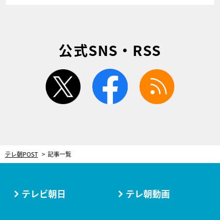
公式SNS・RSS
twitter
facebook
rss
テレ朝POST
記事一覧
テレビ朝日
テレ朝動画