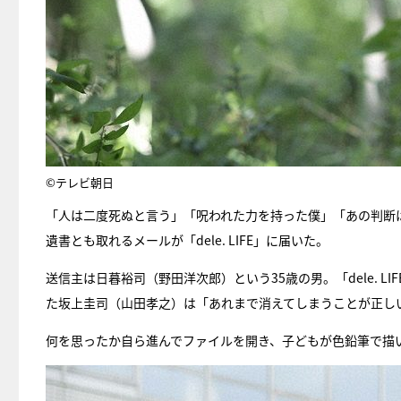
©テレビ朝日
「人は二度死ぬと言う」「呪われた力を持った僕」「あの判断
遺書とも取れるメールが「dele. LIFE」に届いた。
送信主は日暮裕司（野田洋次郎）という35歳の男。「dele. 
た坂上圭司（山田孝之）は「あれまで消えてしまうことが正し
何を思ったか自ら進んでファイルを開き、子どもが色鉛筆で描