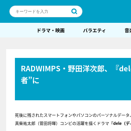
ドラマ・映画
バラエティ
音
RADWIMPS・野田洋次郎、『d
者”に
死後に残されたスマートフォンやパソコンのパーソナルデータ
真柴祐太郎（菅田将暉）コンビの活躍を描くドラマ
『dele（