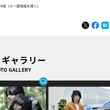
系24局（※一部地域を除く）
ツイート
シェ
トギャラリー
TO GALLERY