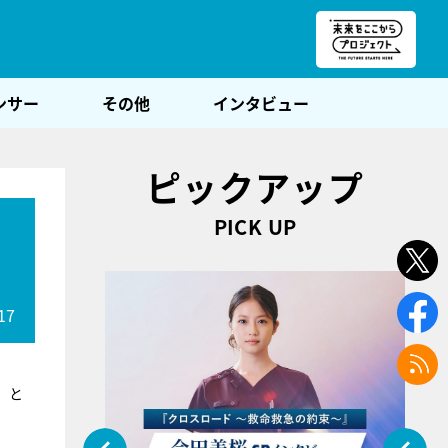
朝POST
ンサー
その他
インタビュー
ピックアップ
PICK UP
17
）と