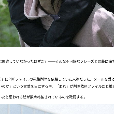
は間違っていなかったはずだ」――そんな不可解なフレーズと葛藤に満
LIFE」にPDFファイルの死後削除を依頼していた人物だった。メールを受
いのか」という言葉を目にするや、「あれ」が削除依頼ファイルだと推
いたと思われる絵が数点格納されているのを確認する。