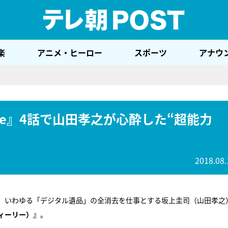
テレ
楽
アニメ・ヒーロー
スポーツ
アナウ
ele』4話で山田孝之が心酔した“超能力
2018.08.
、いわゆる「デジタル遺品」の全消去を仕事とする坂上圭司（山田孝之
ディーリー）』
。