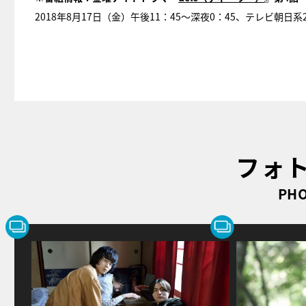
2018年8月17日（金）午後11：45～深夜0：45、テレビ朝日
フォ
PHO