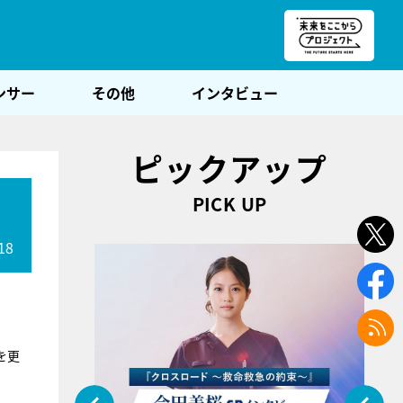
朝POST
ンサー
その他
インタビュー
ピックアップ
PICK UP
18
を更