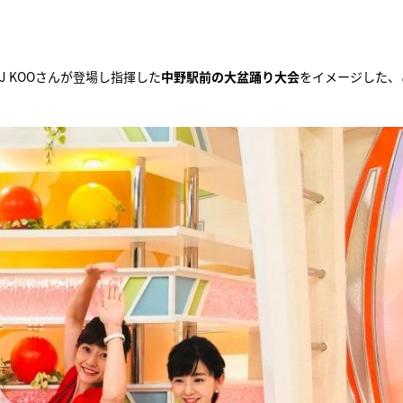
 KOOさんが登場し指揮した
中野駅前の大盆踊り大会
をイメージした、