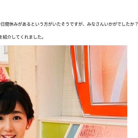
『アイ＝ラブ！げーみん
E齋藤樹愛羅＆佐々木舞
9日間休みがあるという方がいたそうですが、みなさんいかがでしたか
ビュー
を紹介してくれました。