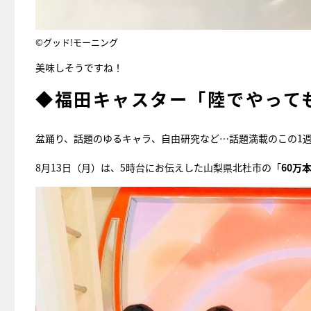
©グッド!モーニング
美味しそうですね！
◆福田キャスター「陸でやって
盆踊り、話題のゆるキャラ、自由研究など…話題満載のこの1
8月13日（月）は、5時台にお伝えした山梨県北杜市の「
60万