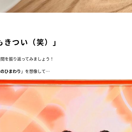
もきつい（笑）」
週間を振り返ってみましょう！
本のひまわり
」を想像して…