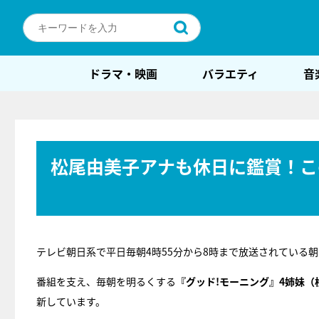
ドラマ・映画
バラエティ
音
松尾由美子アナも休日に鑑賞！こ
テレビ朝日系で平日毎朝4時55分から8時まで放送されている
番組を支え、毎朝を明るくする
『グッド!モーニング』4姉妹
新しています。