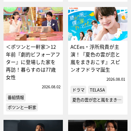
＜ポツンと一軒家＞12
ACEes・浮所飛貴が主
年前『劇的ビフォーアフ
演！『夏色の雲が恋と
ター』に登場した家を
嵐をまきおこす』スピ
再訪！暮らすのは77歳
ンオフドラマ誕生
女性
2026.08.01
2026.08.02
ドラマ
TELASA
番組情報
夏色の雲が恋と嵐をまき…
ポツンと一軒家