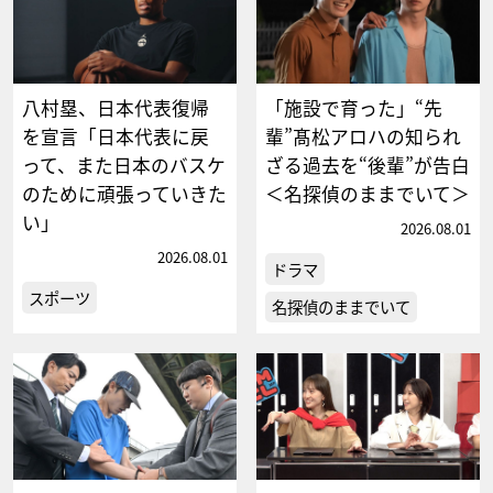
八村塁、日本代表復帰
「施設で育った」“先
を宣言「日本代表に戻
輩”髙松アロハの知られ
って、また日本のバスケ
ざる過去を“後輩”が告白
のために頑張っていきた
＜名探偵のままでいて＞
い」
2026.08.01
2026.08.01
ドラマ
スポーツ
名探偵のままでいて