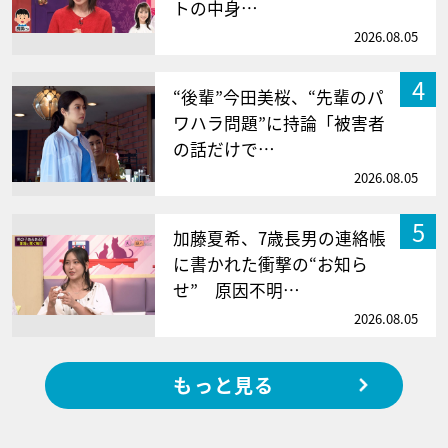
トの中身…
2026.08.05
4
“後輩”今田美桜、“先輩のパ
ワハラ問題”に持論「被害者
の話だけで…
2026.08.05
5
加藤夏希、7歳長男の連絡帳
に書かれた衝撃の“お知ら
せ” 原因不明…
2026.08.05
もっと見る