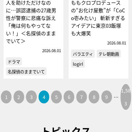
人を助けただけなの
ももクロプロデュース
に…誤認逮捕の27歳男
の“お化け屋敷”が「CoC
性が警察に悲痛な訴え
o壱みたい」 斬新すぎる
「俺は何もやってな
アイデアに東京03飯塚
い！」＜名探偵のまま
も大爆笑
でいて＞
2026.08.01
2026.08.01
バラエティ
テレ朝動画
ドラマ
logirl
名探偵のままでいて
1,58
1
2
3
4
5
6
7
8
9
…
3
トピックス