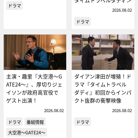
タイムトラベルダディ＞
ドラマ
2026.08.02
ドラマ
主演・趣里『大空港～G
ダイアン津田が増殖！ド
ATE24～』、厚切りジェ
ラマ『タイムトラベル
イソンが政府高官役で
ダディ』初回からインパ
ゲスト出演！
クト抜群の衝撃映像
2026.08.02
2026.08.02
ドラマ
番組情報
ドラマ
大空港～GATE24～