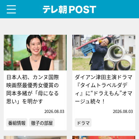
menu
テレ朝POST
日本人初、カンヌ国際
ダイアン津田主演ドラマ
映画祭最優秀女優賞の
『タイムトラベルダデ
岡本多緒が「母になる
ィ』に“ドラえもん”オマ
思い」を明かす
ージュ続々！
2026.08.03
2026.08.03
番組情報
徹子の部屋
ドラマ