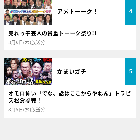
アメトーーク！
4
売れっ子芸人の貴重トーーク祭り!!
8月6日(木)放送分
かまいガチ
5
オモロ怖い「でな、話はここからやねん」トラビ
ス松倉参戦！
8月5日(水)放送分