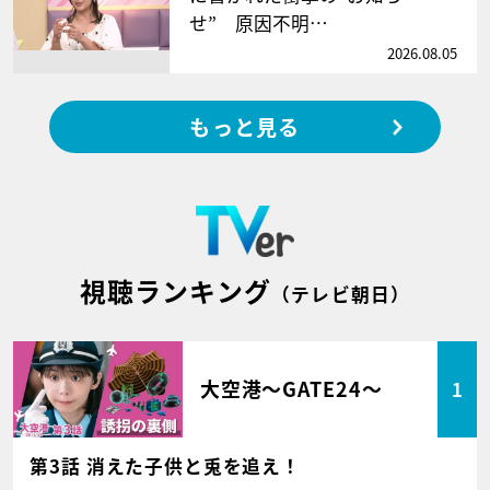
せ” 原因不明…
2026.08.05
もっと見る
視聴ランキング
（テレビ朝日）
大空港～GATE24～
1
第3話 消えた子供と兎を追え！