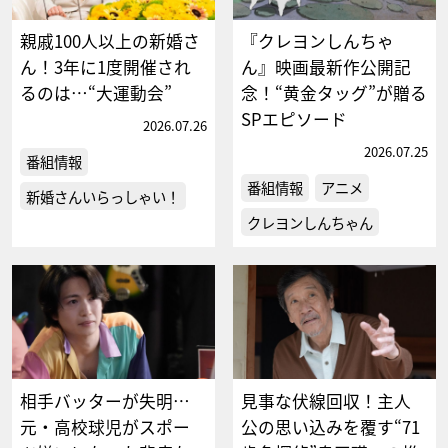
親戚100人以上の新婚さ
『クレヨンしんちゃ
ん！3年に1度開催され
ん』映画最新作公開記
るのは…“大運動会”
念！“黄金タッグ”が贈る
SPエピソード
2026.07.26
2026.07.25
番組情報
番組情報
アニメ
新婚さんいらっしゃい！
クレヨンしんちゃん
相手バッターが失明…
見事な伏線回収！主人
元・高校球児がスポー
公の思い込みを覆す“71