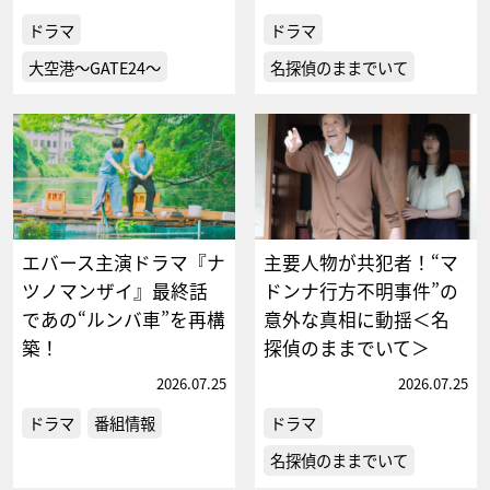
ドラマ
ドラマ
大空港～GATE24～
名探偵のままでいて
エバース主演ドラマ『ナ
主要人物が共犯者！“マ
ツノマンザイ』最終話
ドンナ行方不明事件”の
であの“ルンバ車”を再構
意外な真相に動揺＜名
築！
探偵のままでいて＞
2026.07.25
2026.07.25
ドラマ
番組情報
ドラマ
名探偵のままでいて