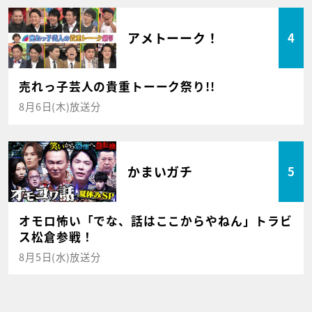
アメトーーク！
4
売れっ子芸人の貴重トーーク祭り!!
8月6日(木)放送分
かまいガチ
5
オモロ怖い「でな、話はここからやねん」トラビ
ス松倉参戦！
8月5日(水)放送分