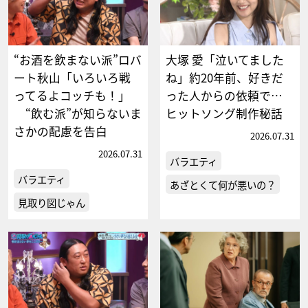
“お酒を飲まない派”ロバ
大塚 愛「泣いてました
ート秋山「いろいろ戦
ね」約20年前、好きだ
ってるよコッチも！」
った人からの依頼で…
“飲む派”が知らないま
ヒットソング制作秘話
さかの配慮を告白
2026.07.31
2026.07.31
バラエティ
バラエティ
あざとくて何が悪いの？
見取り図じゃん