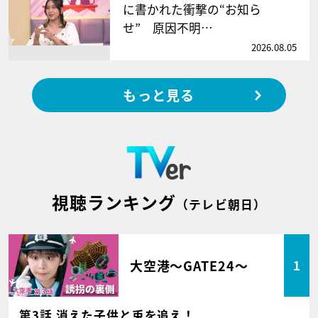
に書かれた衝撃の“お知ら
せ” 原因不明…
2026.08.05
もっと見る
視聴ランキング
（テレビ朝日）
大空港～GATE24～
1
第3話 消えた子供と兎を追え！