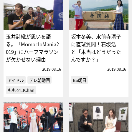
玉井詩織が思いを語
坂本冬美、水前寺清子
る。「MomocloMania2
に直球質問！石坂浩二
019」にハーフマラソン
と「本当はどうだった
が欠かせない理由
んですか？」
2019.08.16
2019.08.16
アイドル
テレ朝動画
BS朝日
ももクロChan