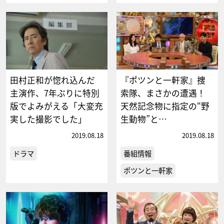
田村正和が惚れ込んだ
『ポツンと一軒家』捜
主演作、7年ぶりに特別
索隊、まさかの遭遇！
版でよみがえる「大変充
天然記念物に指定の“野
実した撮影でした」
生動物”と…
2019.08.18
2019.08.18
ドラマ
番組情報
ポツンと一軒家