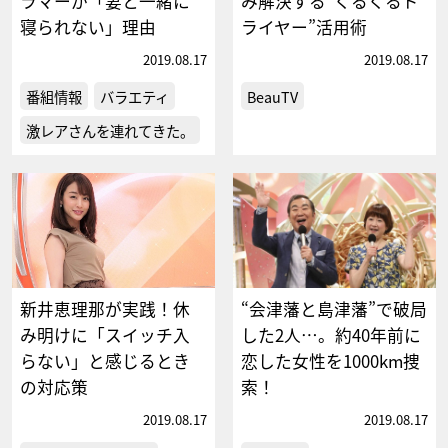
ラマーが「妻と一緒に
み解決する“くるくるド
寝られない」理由
ライヤー”活用術
2019.08.17
2019.08.17
番組情報
バラエティ
BeauTV
激レアさんを連れてきた。
新井恵理那が実践！休
“会津藩と島津藩”で破局
み明けに「スイッチ入
した2人…。約40年前に
らない」と感じるとき
恋した女性を1000km捜
の対応策
索！
2019.08.17
2019.08.17