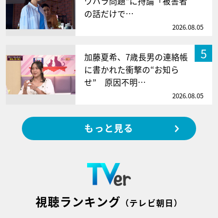
ワハラ問題”に持論「被害者
の話だけで…
2026.08.05
5
加藤夏希、7歳長男の連絡帳
に書かれた衝撃の“お知ら
せ” 原因不明…
2026.08.05
もっと見る
視聴ランキング
（テレビ朝日）