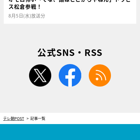
ス松倉参戦！
8月5日(水)放送分
公式SNS・RSS
twitter
facebook
rss
テレ朝POST
記事一覧