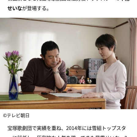
せいな
が登場する。
©テレビ朝日
宝塚歌劇団で実績を重ね、2014年には雪組トップスタ