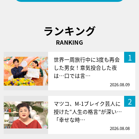
ランキング
RANKING
1
世界一周旅行中に3度も再会
した男女！意気投合した夜
は…口では言…
2026.08.09
2
マツコ、M-1ブレイク芸人に
授けた“人生の格言”が深い…
「幸せな時…
2026.08.08