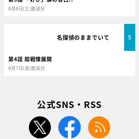
8月8日(土)放送分
名探偵のままでいて
5
第4話 超戦慄展開
8月7日(金)放送分
公式SNS・RSS
twitter
facebook
rss