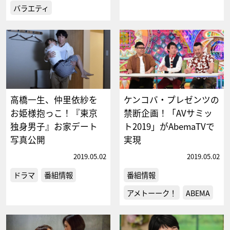
バラエティ
高橋一生、仲里依紗を
ケンコバ・プレゼンツの
お姫様抱っこ！『東京
禁断企画！「AVサミッ
独身男子』お家デート
ト2019」がAbemaTVで
写真公開
実現
2019.05.02
2019.05.02
ドラマ
番組情報
番組情報
アメトーーク！
ABEMA