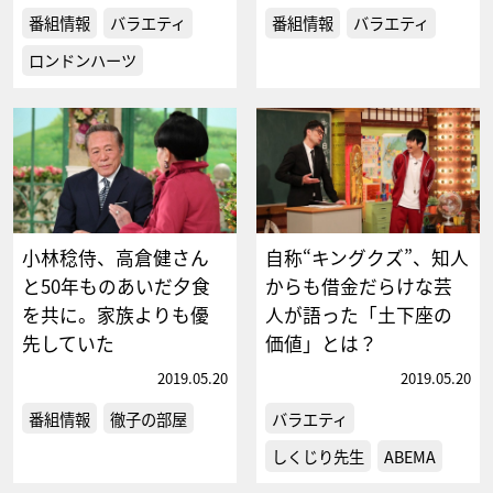
番組情報
バラエティ
番組情報
バラエティ
ロンドンハーツ
小林稔侍、高倉健さん
自称“キングクズ”、知人
と50年ものあいだ夕食
からも借金だらけな芸
を共に。家族よりも優
人が語った「土下座の
先していた
価値」とは？
2019.05.20
2019.05.20
番組情報
徹子の部屋
バラエティ
しくじり先生
ABEMA