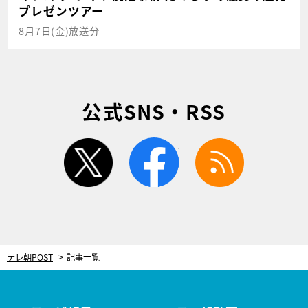
プレゼンツアー
8月7日(金)放送分
公式SNS・RSS
twitter
facebook
rss
テレ朝POST
記事一覧