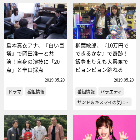
島本真衣アナ、『白い巨
柳葉敏郎、『10万円で
塔』で岡田准一と共
できるかな』で奇跡！
演！自身の演技に「20
飯豊まりえも大興奮で
点」と辛口採点
ピョンピョン跳ねる
2019.05.20
2019.05.20
ドラマ
番組情報
番組情報
バラエティ
サンド＆キスマイの気に…