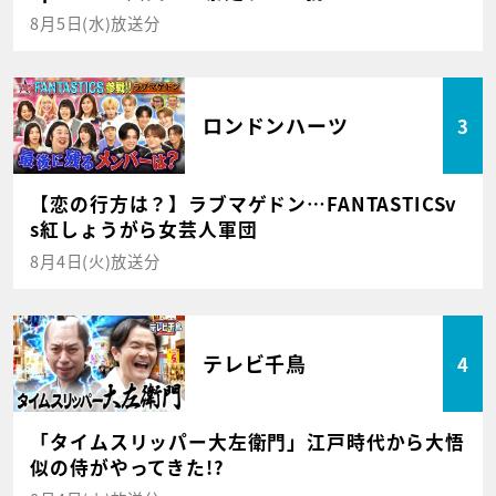
8月5日(水)放送分
ロンドンハーツ
3
【恋の行方は？】ラブマゲドン…FANTASTICSv
s紅しょうがら女芸人軍団
8月4日(火)放送分
テレビ千鳥
4
「タイムスリッパー大左衛門」江戸時代から大悟
似の侍がやってきた!?