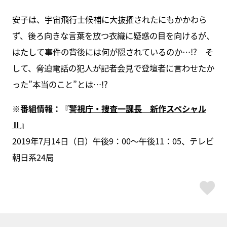
安子は、宇宙飛行士候補に大抜擢されたにもかかわら
ず、後ろ向きな言葉を放つ衣織に疑惑の目を向けるが、
はたして事件の背後には何が隠されているのか…!? そ
して、脅迫電話の犯人が記者会見で登壇者に言わせたか
った”本当のこと”とは…!?
※番組情報：『
警視庁・捜査一課長 新作スペシャル
Ⅱ
』
2019年7月14日（日）午後9：00～午後11：05、テレビ
朝日系24局
ス