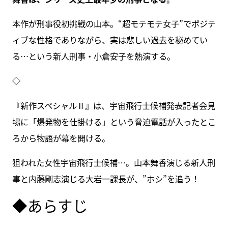
本作が刑事役初挑戦の山本。“超モテモテ女子”でポジテ
ィブな性格でありながら、実は悲しい過去を秘めてい
る…という新人刑事・小倉安子を熱演する。
◇
『新作スペシャルⅡ』は、宇宙飛行士候補発表記者会見
場に「爆発物を仕掛ける」という脅迫電話が入ったとこ
ろから物語が幕を開ける。
狙われた女性宇宙飛行士候補…。山本舞香演じる新人刑
事と内藤剛志演じる大岩一課長が、”ホシ”を追う！
◆あらすじ