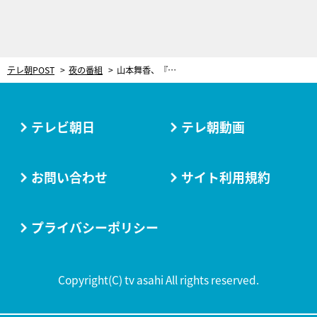
テレ朝POST
夜の番組
山本舞香、『捜査一課長』シリーズ最年少刑事に！内藤剛志の“右腕”として登場
テレビ朝日
テレ朝動画
お問い合わせ
サイト利用規約
プライバシーポリシー
Copyright(C) tv asahi All rights reserved.