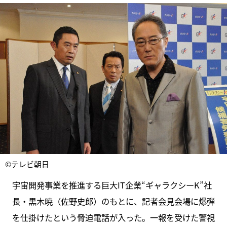
©テレビ朝日
宇宙開発事業を推進する巨大IT企業“ギャラクシーK”社
長・黒木暁（佐野史郎）のもとに、記者会見会場に爆弾
を仕掛けたという脅迫電話が入った。一報を受けた警視