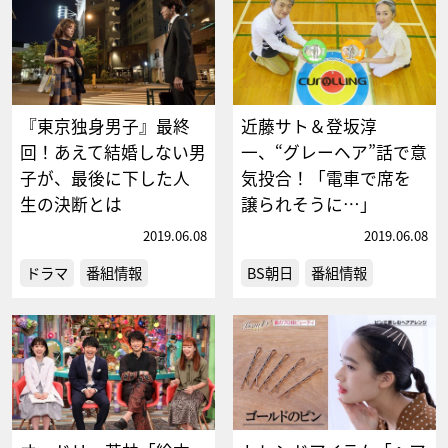
『東京独身男子』最終
近藤サト＆登坂淳
回！あえて結婚しない男
一、“グレーヘア”話で意
子が、最後に下した人
気投合！「電車で席を
生の決断とは
譲られそうに…」
2019.06.08
2019.06.08
ドラマ
番組情報
BS朝日
番組情報