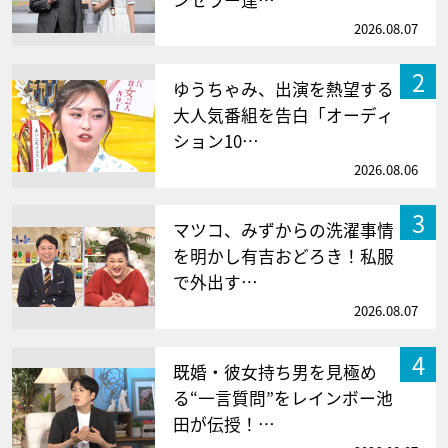
ンセラー達…
2026.08.07
2
ゆうちゃみ、出演を熱望する
大人気番組を告白「オーディ
ション10…
2026.08.06
3
マツコ、みずからの洗濯事情
を明かし有吉おどろき！私服
で外出す…
2026.08.07
4
既婚・彼女持ち男を見極め
る“一言質問”をレインボー池
田が伝授！…