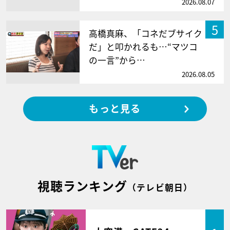
2026.08.07
5
高橋真麻、「コネだブサイク
だ」と叩かれるも…“マツコ
の一言”から…
2026.08.05
もっと見る
視聴ランキング
（テレビ朝日）