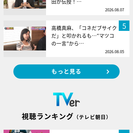
田が伝授！…
2026.08.07
5
高橋真麻、「コネだブサイク
だ」と叩かれるも…“マツコ
の一言”から…
2026.08.05
もっと見る
視聴ランキング
（テレビ朝日）