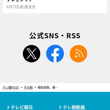
8月7日(金)放送分
公式SNS・RSS
twitter
facebook
rss
テレ朝POST
その他
福田成美、暑い日は…冷房の効いた部屋での“楽しみ”を紹介「なんとも癒やされるんです」
テレビ朝日
テレ朝動画