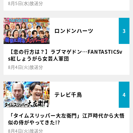
8月5日(水)放送分
ロンドンハーツ
3
【恋の行方は？】ラブマゲドン…FANTASTICSv
s紅しょうがら女芸人軍団
8月4日(火)放送分
テレビ千鳥
4
「タイムスリッパー大左衛門」江戸時代から大悟
似の侍がやってきた!?
8月4日(火)放送分