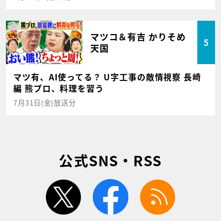
マツコ＆有吉 かりそめ
5
天国
マツ有、AI使ってる？ U字工事の敵情視察 長崎
編 熊プロ、料理を習う
7月31日(金)放送分
公式SNS・RSS
twitter
facebook
rss