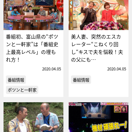
番組初、富山県の“ポツ
美人妻、突然のエスカ
ンと一軒家”は「番組史
レーター“こねくり回
上最高レベル」の埋も
し“キスで夫を悩殺！夫
れ方！
の父にも…
2020.04.05
2020.04.05
番組情報
番組情報
ポツンと一軒家