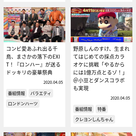
コンビ愛あふれ出る千
野原しんのすけ、生まれ
鳥、まさかの落下のEXI
てはじめての採点カラ
T！『ロンハー』が送る
オケに挑戦「やるから
ドッキリの豪華祭典
には1億万点とるゾ！」
＠小豆とダンスコラボ
2020.04.05
も実現
番組情報
バラエティ
2020.04.05
ロンドンハーツ
番組情報
特番
クレヨンしんちゃん