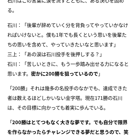
石川はこの言葉に涙を流すとともに、ある決心を固め
る。
石川：「後輩が辞めていく分を背負ってやっていかなけ
ればいけないと。僕も1年でも長くという思いを後輩た
ちの思いを含めて、やっていきたいなと思います」
三上：「あの涙は石川投手を後押しする？」
石川：「苦しいときに、もう一歩踏み出せる力になると
思います。
密かに200勝を狙っているので
」
「200勝」それは幾多の名投手のなかでも、達成できた
者は数えるほどしかいない金字塔。現在171勝の石川
は、その目標に向かっても着実に歩んでいる。
「
200勝はとてつもなく大きな夢です。でも自分で限界
を作らなかったらチャレンジできる夢だと思うので、笑