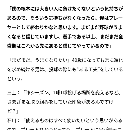
「
僕の根本には大きい人に負けたくないという気持ちが
あるので、そういう気持ちがなくなったら、僕はプレー
ヤーとして終わりかなと思います。まだまだ野球がうま
くなると信じていますし、選手である以上、まだまだ全
盛期はこれから先にあると信じてやっているので
」
「まだまだ、うまくなりたい」40歳になっても常に進化
を求め続ける男は、投球の際にも“ある工夫”をしている
という。
三上：「昨シーズン、1球1球投げる場所を変えるなど、
さまざまな取り組みをしていた印象があるんですけ
ど？」
石川：「使えるものはすべて使いたいという思いがある
ので、プレートひとつとっても。プレートに足が端っこ