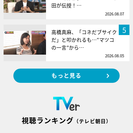
田が伝授！…
2026.08.07
5
高橋真麻、「コネだブサイク
だ」と叩かれるも…“マツコ
の一言”から…
2026.08.05
もっと見る
視聴ランキング
（テレビ朝日）