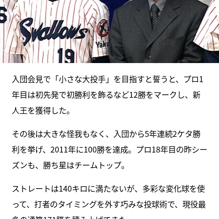
入団会見で「小さな大投手」を目指すと誓うと、プロ1
年目は初先発で初勝利を飾るなど12勝をマークし、新
人王を獲得した。
その後は大きな怪我もなく、入団から5年連続2ケタ勝
利を挙げ、2011年に100勝を達成。プロ18年目の昨シー
ズンも、勝ち星はチームトップ。
ストレートは140キロに満たないが、多彩な変化球を使
って、打者のタイミングを外す巧みな投球術で、現役最