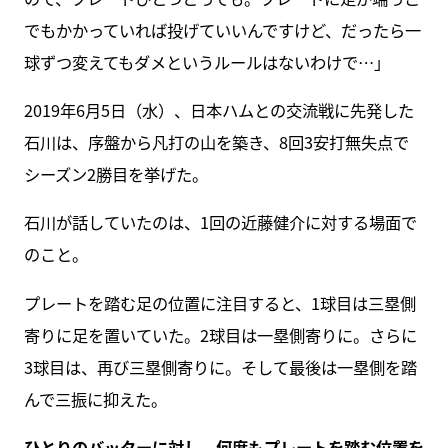
でもかかっていれば投げていいんですけど、だったら一
球ずつ変えてもダメというルールはないわけで…」
2019年6月5日（水）、日本ハムとの交流戦に先発した
石川は、序盤から凡打の山を築き、8回3安打無失点で
シーズン2勝目を挙げた。
石川が話していたのは、1回の近藤健介に対する場面で
のこと。
プレートを踏む足の位置に注目すると、1球目は三塁側
寄りに足を置いていた。2球目は一塁側寄りに。さらに
3球目は、再び三塁側寄りに。そして最後は一塁側を踏
んで三振に抑えた。
ひとりのバッターに対し、何度もプレートを踏む位置を