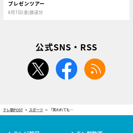
プレゼンツアー
8月7日(金)放送分
公式SNS・RSS
twitter
facebook
rss
テレ朝POST
スポーツ
「笑われても『200勝したい』って…」40歳の開幕投手、ヤクルト・石川雅規の“決意と挑戦”