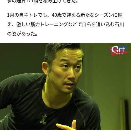
多の通算171勝を積み上げてきた。
1月の自主トレでも、40歳で迎える新たなシーズンに備
え、激しい筋力トレーニングなどで自らを追い込む石川
の姿があった。