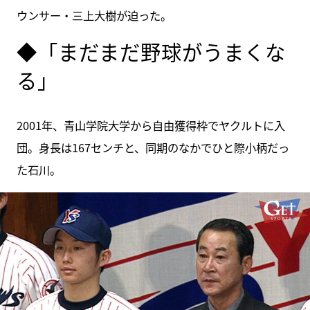
ウンサー・三上大樹が迫った。
◆「まだまだ野球がうまくな
る」
2001年、青山学院大学から自由獲得枠でヤクルトに入
団。身長は167センチと、同期のなかでひと際小柄だっ
た石川。