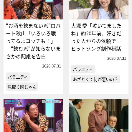
“お酒を飲まない派”ロバ
大塚 愛「泣いてました
ート秋山「いろいろ戦
ね」約20年前、好きだ
ってるよコッチも！」
った人からの依頼で…
“飲む派”が知らないま
ヒットソング制作秘話
さかの配慮を告白
2026.07.31
2026.07.31
バラエティ
バラエティ
あざとくて何が悪いの？
見取り図じゃん