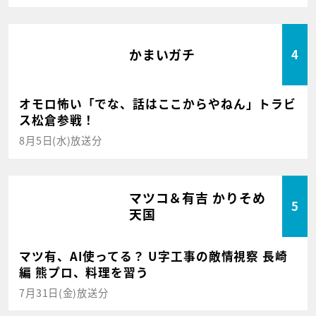
かまいガチ
4
オモロ怖い「でな、話はここからやねん」トラビ
ス松倉参戦！
8月5日(水)放送分
マツコ＆有吉 かりそめ
5
天国
マツ有、AI使ってる？ U字工事の敵情視察 長崎
編 熊プロ、料理を習う
7月31日(金)放送分