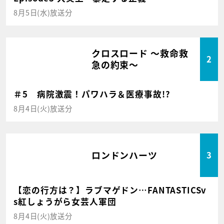
8月5日(水)放送分
クロスロード ～救命救
2
急の約束～
＃5 病院激震！パワハラ＆医療事故!?
8月4日(火)放送分
ロンドンハーツ
3
【恋の行方は？】ラブマゲドン…FANTASTICSv
s紅しょうがら女芸人軍団
8月4日(火)放送分