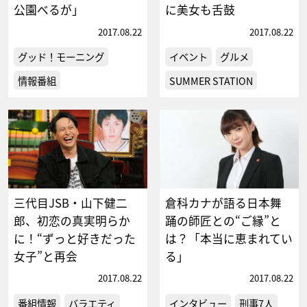
公園べるが」
に美女も舌鼓
2017.08.22
2017.08.22
グッド！モーニング
イベント
グルメ
情報番組
SUMMER STATION
三代目JSB・山下健二
倉科カナが語る日本舞
郎、初恋の真実明らか
踊の師匠との“ご縁”と
に！“ずっと好きだった
は？「本当に恵まれてい
女子”と再会
る」
2017.08.22
2017.08.22
番組情報
バラエティ
インタビュー
刑事7人