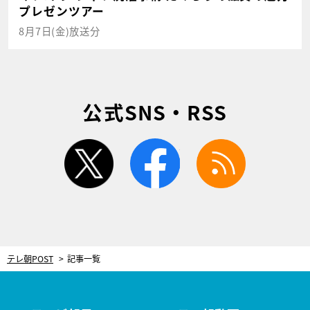
プレゼンツアー
8月7日(金)放送分
公式SNS・RSS
twitter
facebook
rss
テレ朝POST
記事一覧