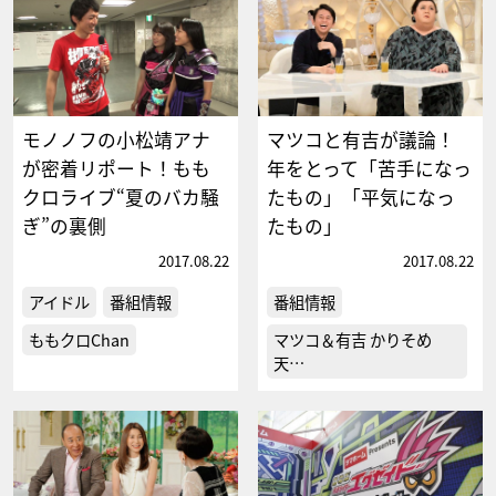
モノノフの小松靖アナ
マツコと有吉が議論！
が密着リポート！もも
年をとって「苦手になっ
クロライブ“夏のバカ騒
たもの」「平気になっ
ぎ”の裏側
たもの」
2017.08.22
2017.08.22
アイドル
番組情報
番組情報
ももクロChan
マツコ＆有吉 かりそめ
天…