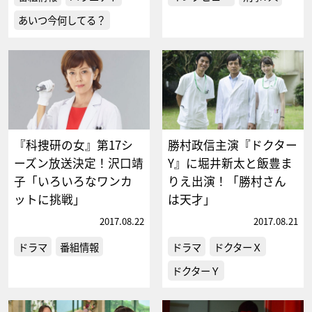
あいつ今何してる？
『科捜研の女』第17シ
勝村政信主演『ドクター
ーズン放送決定！沢口靖
Y』に堀井新太と飯豊ま
子「いろいろなワンカ
りえ出演！「勝村さん
ットに挑戦」
は天才」
2017.08.22
2017.08.21
ドラマ
番組情報
ドラマ
ドクターＸ
ドクターＹ