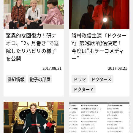
驚異的な回復力！研ナ
勝村政信主演『ドクター
オコ、“2ヶ月巻き”で退
Y』第2弾が配信決定！
院したリハビリの様子
今度は“ホラーコメディ
を公開
ー”
2017.08.21
2017.08.21
番組情報
徹子の部屋
ドラマ
ドクターＸ
ドクターＹ