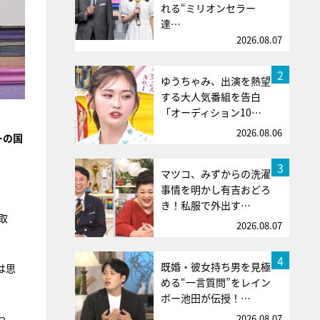
れる“ミリオンセラー
達…
2026.08.07
2
ゆうちゃみ、出演を熱望
する大人気番組を告白
「オーディション10…
2026.08.06
ーの国
3
マツコ、みずからの洗濯
事情を明かし有吉おどろ
き！私服で外出す…
取
2026.08.07
4
既婚・彼女持ち男を見極
は思
める“一言質問”をレイン
ボー池田が伝授！…
っ
2026.08.07