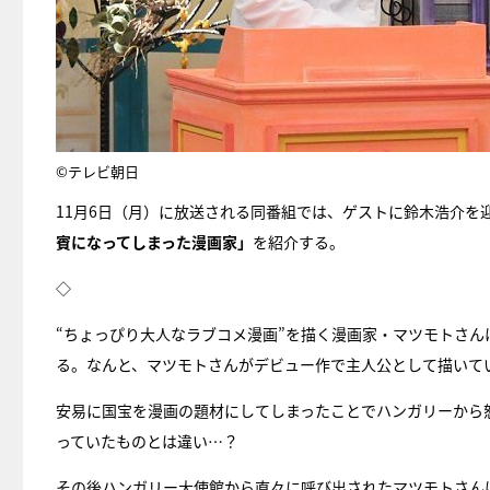
©テレビ朝日
11月6日（月）に放送される同番組では、ゲストに鈴木浩介を
賓になってしまった漫画家」
を紹介する。
◇
“ちょっぴり大人なラブコメ漫画”を描く漫画家・マツモトさんは
る。なんと、マツモトさんがデビュー作で主人公として描いて
安易に国宝を漫画の題材にしてしまったことでハンガリーから
っていたものとは違い…？
その後ハンガリー大使館から直々に呼び出されたマツモトさん