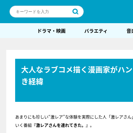
ドラマ・映画
バラエティ
音
大人なラブコメ描く漫画家がハン
き経緯
あまりにも珍しい“激レア”な体験を実際にした人「激レアさん
いく番組
『激レアさんを連れてきた。』
。