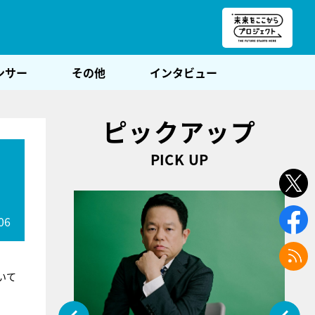
朝POST
ンサー
その他
インタビュー
ピックアップ
PICK UP
06
いて