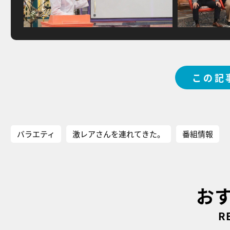
この記
バラエティ
激レアさんを連れてきた。
番組情報
お
R