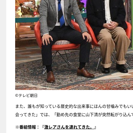
©テレビ朝日
また、誰もが知っている歴史的な出来事にほんの甘噛みでもい
会ってきた」では、「勤め先の食堂に山下清が突然転がり込ん
※番組情報：『
激レアさんを連れてきた。
』