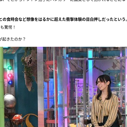
との食時会など想像をはるかに超えた衝撃体験の目白押しだったという
介も驚愕！
が起きたのか？