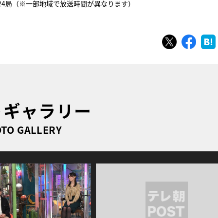
日系24局（※一部地域で放送時間が異なります）
ツイート
シェ
トギャラリー
TO GALLERY