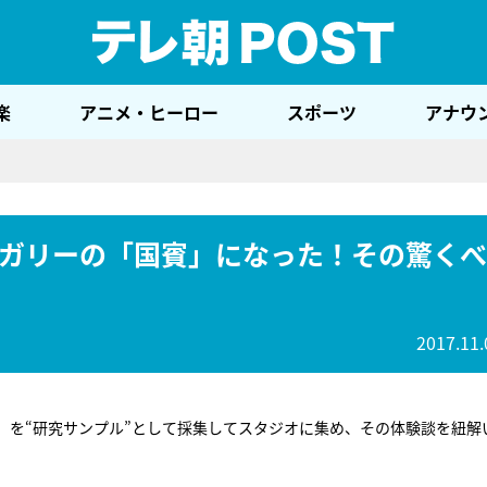
テレ
楽
アニメ・ヒーロー
スポーツ
アナウ
ガリーの「国賓」になった！その驚くべ
2017.11.
」を“研究サンプル”として採集してスタジオに集め、その体験談を紐解