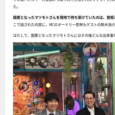
た。
国賓となったマツモトさんを現地で待ち受けていたのは、首相
こで話された内容に、MCのオードリー若林もゲストの鈴木浩
はたして、国賓となったマツモトさんにはその後どんな出来事